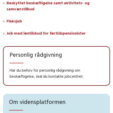
Beskyttet beskæftigelse samt aktivitets- og
samværstilbud
Fleksjob
Job med løntilskud for førtidspensionister
Personlig rådgivning
Har du behov for personlig rådgivning om
beskæftigelse, skal du kontakte jobcentret.
Om vidensplatformen