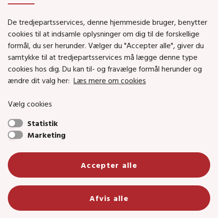
De tredjepartsservices, denne hjemmeside bruger, benytter
Social- og Boligministeriet
cookies til at indsamle oplysninger om dig til de forskellige
Job i Social- og Boligstyrelsen
formål, du ser herunder. Vælger du "Accepter alle", giver du
samtykke til at tredjepartsservices må lægge denne type
Puljer og tilskud
cookies hos dig. Du kan til- og fravælge formål herunder og
Nyhedsbreve
ændre dit valg her:
Læs mere om cookies
Indberet magtanvendelse
Vælg cookies
Social- og Boligstyrelsens nyheder som RSS feed
Statistik
Marketing
Social- og Boligstyrelsen • Tlf.: 72 42 37 00 •
info@sbst.dk
•
sikkermail
• EAN-nr.: 5798000354838 • CVR-nr.:
Accepter alle
26144698
Primær adresse og reception: Lerchesgade 35, 5, 5000 Odense C •
Afvis alle
Bolig- og byggeriområdet: Holmens kanal 22, 1060 København K