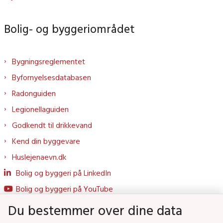
Bolig- og byggeriområdet
Bygningsreglementet
Byfornyelsesdatabasen
Radonguiden
Legionellaguiden
Godkendt til drikkevand
Kend din byggevare
Huslejenaevn.dk
Bolig og byggeri på LinkedIn
Bolig og byggeri på YouTube
Du bestemmer over dine data
Genveje