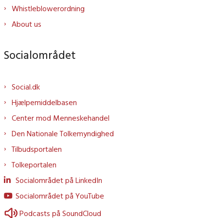
Whistleblowerordning
About us
Socialområdet
Social.dk
Hjælpemiddelbasen
Center mod Menneskehandel
Den Nationale Tolkemyndighed
Tilbudsportalen
Tolkeportalen
Socialområdet på LinkedIn
Socialområdet på YouTube
Podcasts på SoundCloud