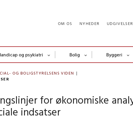
OM OS
NYHEDER
UDGIVELSE
Handicap og psykiatri
Bolig
Byggeri
CIAL- OG BOLIGSTYRELSENS VIDEN
YSER
ngslinjer for økonomiske anal
ciale indsatser