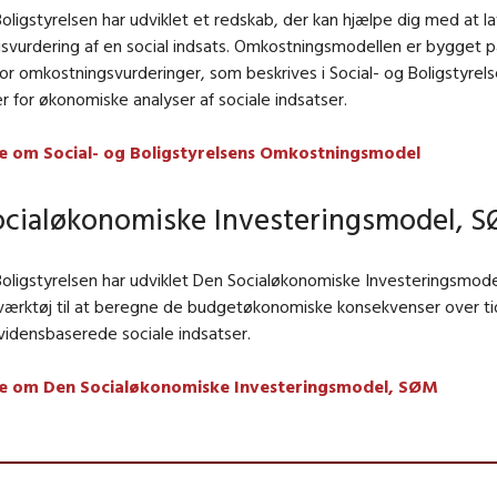
olig
styrelsen har udviklet et redskab, der kan hjælpe dig med at l
svurdering af en social indsats. Omkostningsmodellen er bygget
for omkostningsvurderinger, som beskrives i Social
- og Bolig
styrel
jer for økonomiske analyser af sociale indsatser.
e om Social- og Boligstyrelsens Omkostningsmodel
cialøkonomiske Investeringsmodel, 
olig
styrelsen har udviklet Den Socialøkonomiske Investeringsmod
værktøj til at beregne de budgetøkonomiske konsekvenser over ti
 vidensbaserede sociale indsatser.
e om Den Socialøkonomiske Investeringsmodel, SØM