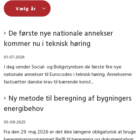
De første nye nationale annekser
kommer nu i teknisk høring
01-07-2026
I dag sender Social- og Boligstyrelsen de første fire nye
nationale annekser til Eurocodes i teknisk høring. Annekserne
fastsætter danske krav til bærende konst...
Ny metode til beregning af bygningers
energibehov
05-09-2025
Fra den 29. maj 2026 er det ikke længere obligatorisk at bruge
beregningsprogrammet Be18 til beregning og dokumentation