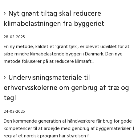
Nyt grønt tiltag skal reducere
klimabelastningen fra byggeriet
28-03-2025
En ny metode, kaldet et ‘grønt tjek’, er blevet udviklet for at
sikre mindre klimabelastende byggeri i Danmark. Den nye
metode fokuserer på at reducere klimaaft...
Undervisningsmateriale til
erhvervsskolerne om genbrug af træ og
tegl
24-03-2025
Den kommende generation af håndværkere får brug for gode
kompetencer til at arbejde med genbrug af byggematerialer. I
regi af et nordisk program har styrelsen f...