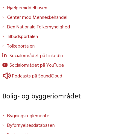
Hjælpemiddelbasen
Center mod Menneskehandel
Den Nationale Tolkemyndighed
Tilbudsportalen
Tolkeportalen
Socialområdet på LinkedIn
Socialområdet på YouTube
Podcasts på SoundCloud
Bolig- og byggeriområdet
Bygningsreglementet
Byfornyelsesdatabasen