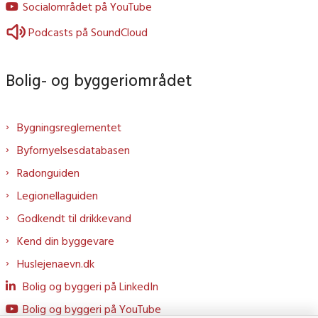
Socialområdet på YouTube
Podcasts på SoundCloud
Bolig- og byggeriområdet
Bygningsreglementet
Byfornyelsesdatabasen
Radonguiden
Legionellaguiden
Godkendt til drikkevand
Kend din byggevare
Huslejenaevn.dk
Bolig og byggeri på LinkedIn
Bolig og byggeri på YouTube