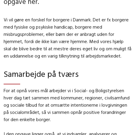
opgave her.
Vi vil gøre en forskel for borgere i Danmark. Det er fx borgere
med fysiske og psykiske handicap, borgere med
misbrugsproblemer, eller børn der er anbragt uden for
hjemmet, fordi de ikke kan være hjemme. Med vores hjælp
skal de blive bedre til at mestre deres eget liv og om muligt få
en uddannelse og en varig tilknytning til arbejdsmarkedet.
Samarbejde på tværs
For at opnå vores mål arbejder vi i Social- og Boligstyrelsen
hver dag tæt sammen med kommuner, regioner, civilsamfund
og sociale tilbud for at omsætte intentionerne i lovgivningen
på socialområdet, så vi sammen opnår positive forandringer
for den enkelte borger.
I den opgave ligger også, at vi indsamler, analyserer og