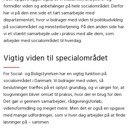
formidler viden og anbefalinger på hele socialområdet. Derfor
har vi på den ene side et tæt samarbejde med
departementet, hvor vi bidrager med viden til politikudvikling
på socialområdet og ministerbetjening. På den anden side har
vi et stærkt samarbejde ude i praksis med alle dem, som
arbejder med socialområdet til hverdag.
Vigtig viden til specialområdet
For Social- og Boligstyrelsen har en vigtig funktion på
socialområdet i Danmark. Vi bidrager med viden, så
beslutninger træffes på et oplyst grundlag, og vi sørger for, at
lovgivningen bliver omsat til praksis, hvor der er brug for den.
Det gør vi gennem samarbejder, rådgivningsforløb,
vidensformidling og meget mere. Men det er også en opgave
med mange udfordringer, som vi hver dag arbejder på at finde
løsninger på – sammen.