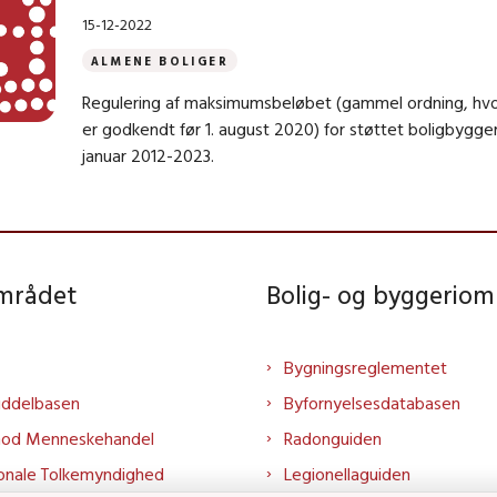
15-12-2022
ALMENE BOLIGER
Regulering af maksimumsbeløbet (gammel ordning, hv
er godkendt før 1. august 2020) for støttet boligbyggeri 
januar 2012-2023.
området
Bolig- og byggeriom
Bygningsreglementet
iddelbasen
Byfornyelsesdatabasen
mod Menneskehandel
Radonguiden
onale Tolkemyndighed
Legionellaguiden