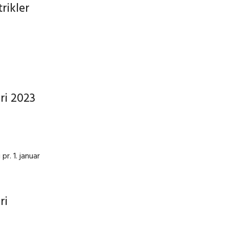
rikler
ri 2023
r. 1. januar
ri