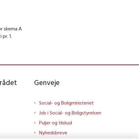
or skema A
pr. 1.
rådet
Genveje
Social- og Boligministeriet
Job i Social- og Boligstyrelsen
Puljer og tilskud
Nyhedsbreve