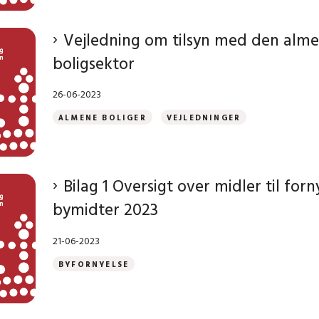
Vejledning om tilsyn med den alm
boligsektor
26-06-2023
ALMENE BOLIGER
VEJLEDNINGER
Bilag 1 Oversigt over midler til forn
bymidter 2023
21-06-2023
BYFORNYELSE