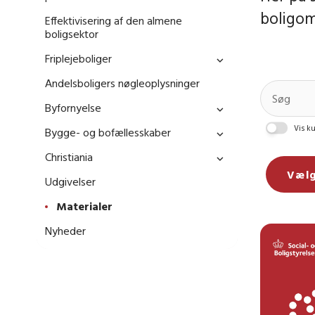
boligom
Effektivisering af den almene
boligsektor
Friplejeboliger
Andelsboligers nøgleoplysninger
Byfornyelse
Vis ku
Bygge- og bofællesskaber
Christiania
Vælg
Udgivelser
Materialer
Nyheder