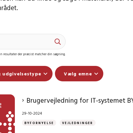
rådet.
n resultater der præcist matcher din søgning.
 udgivelsestype
Vælg emne
Brugervejledning for IT-systemet B
29-10-2024
BYFORNYELSE
VEJLEDNINGER