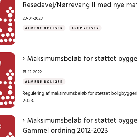
Resedavej/Nørrevang II med nye mat
23-01-2023
ALMENE BOLIGER
AFGØRELSER
Maksimumsbeløb for støttet bygge
15-12-2022
ALMENE BOLIGER
Regulering af maksimumsbeløb for støttet boligbyggeri p
2023.
Maksimumsbeløb for støttet bygge
Gammel ordning 2012-2023