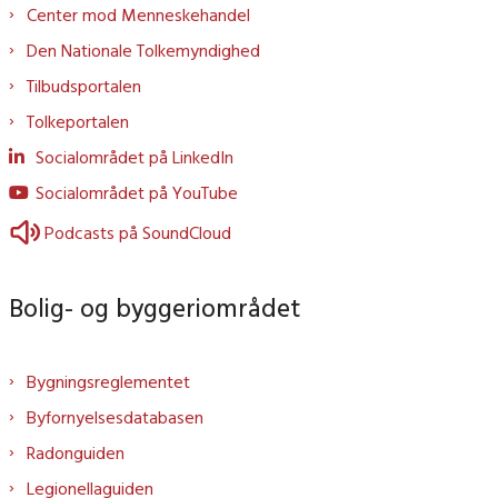
Center mod Menneskehandel
Den Nationale Tolkemyndighed
Tilbudsportalen
Tolkeportalen
Socialområdet på LinkedIn
Socialområdet på YouTube
Podcasts på SoundCloud
Bolig- og byggeriområdet
Bygningsreglementet
Byfornyelsesdatabasen
Radonguiden
Legionellaguiden