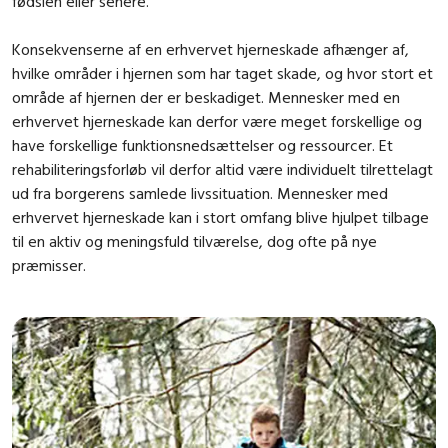
fødslen eller senere.
Konsekvenserne af en erhvervet hjerneskade afhænger af,
hvilke områder i hjernen som har taget skade, og hvor stort et
område af hjernen der er beskadiget. Mennesker med en
erhvervet hjerneskade kan derfor være meget forskellige og
have forskellige funktionsnedsættelser og ressourcer. Et
rehabiliteringsforløb vil derfor altid være individuelt tilrettelagt
ud fra borgerens samlede livssituation. Mennesker med
erhvervet hjerneskade kan i stort omfang blive hjulpet tilbage
til en aktiv og meningsfuld tilværelse, dog ofte på nye
præmisser.