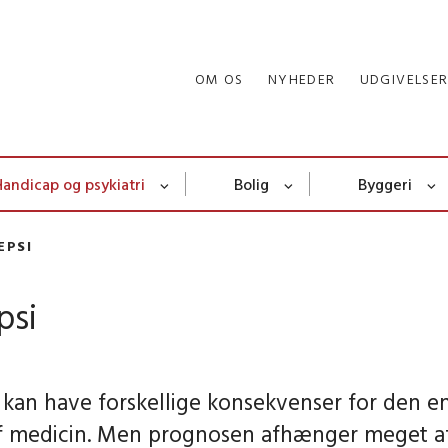
OM OS
NYHEDER
UDGIVELSE
Handicap og psykiatri
Bolig
Byggeri
EPSI
psi
i kan have forskellige konsekvenser for den en
f medicin. Men prognosen afhænger meget af å