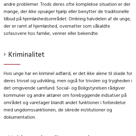
andre problemer. Trods deres ofte komplekse situation er der
mange, der ikke opsøger hjælp eller benytter de traditionelle
tilbud på hjemløshedsområdet. Omkring halvdelen af de unge,
der er ramt af hjemløshed, overnatter som såkaldte
sofasovere hos familie, venner eller bekendte.
Kriminalitet
Hvis unge har en kriminel adfærd, er det ikke alene til skade for
deres trivsel og udvikling, men også for trivslen og trygheden i
det omgivende samfund. Social- og Boligstyrelsen rådgiver
kommuner og andre aktører om forebyggende indsatser på
området og varetager blandt andet funktioner i forbindelse
med ungdomssanktionen, de sikrede institutioner og
dokumentation.