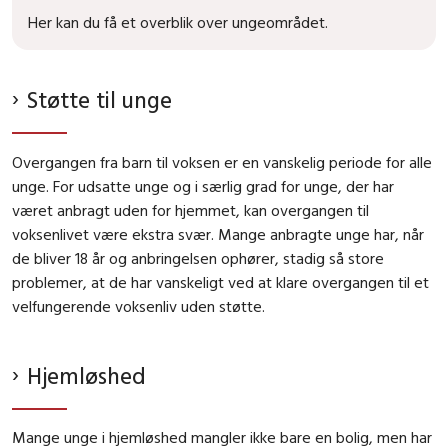
Her kan du få et overblik over ungeområdet.
Støtte til unge
Overgangen fra barn til voksen er en vanskelig periode for alle
unge. For udsatte unge og i særlig grad for unge, der har
været anbragt uden for hjemmet, kan overgangen til
voksenlivet være ekstra svær. Mange anbragte unge har, når
de bliver 18 år og anbringelsen ophører, stadig så store
problemer, at de har vanskeligt ved at klare overgangen til et
velfungerende voksenliv uden støtte.
Hjemløshed
Mange unge i hjemløshed mangler ikke bare en bolig, men har