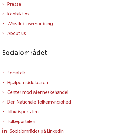
Presse
Kontakt os
Whistleblowerordning
About us
Socialområdet
Social.dk
Hjælpemiddelbasen
Center mod Menneskehandel
Den Nationale Tolkemyndighed
Tilbudsportalen
Tolkeportalen
Socialområdet på LinkedIn