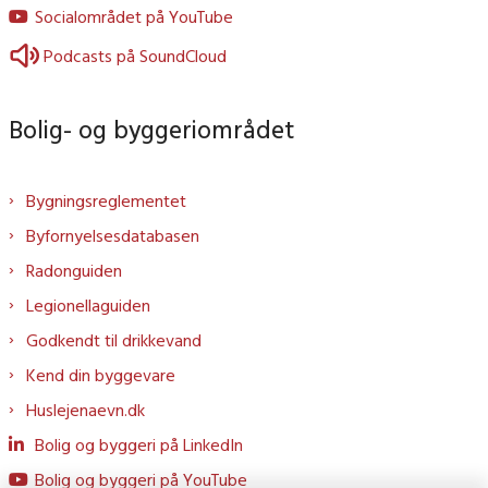
Socialområdet på YouTube
Podcasts på SoundCloud
Bolig- og byggeriområdet
Bygningsreglementet
Byfornyelsesdatabasen
Radonguiden
Legionellaguiden
Godkendt til drikkevand
Kend din byggevare
Huslejenaevn.dk
Bolig og byggeri på LinkedIn
Bolig og byggeri på YouTube