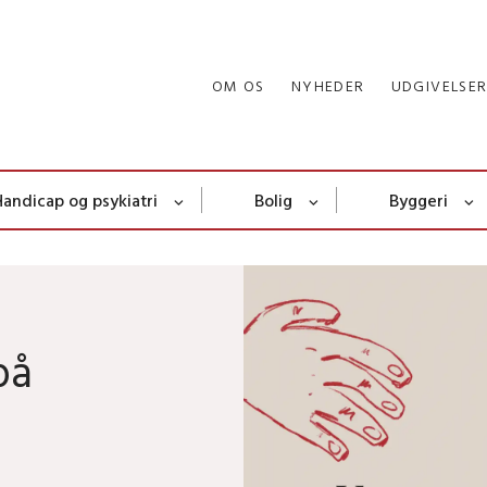
OM OS
NYHEDER
UDGIVELSE
Handicap og psykiatri
Bolig
Byggeri
på