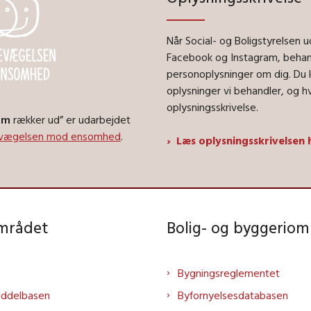
Når Social- og Boligstyrelsen
Facebook og Instagram, behand
personoplysninger om dig. Du 
oplysninger vi behandler, og hv
oplysningsskrivelse.
om
rækker ud” er udarbejdet
evægelsen mod ensomhed
.
Læs oplysningsskrivelsen 
området
Bolig- og byggeriom
Bygningsreglementet
iddelbasen
Byfornyelsesdatabasen