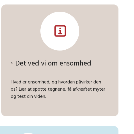
Det ved vi om ensomhed
Hvad er ensomhed, og hvordan påvirker den
os? Lær at spotte tegnene, få afkræftet myter
og test din viden.