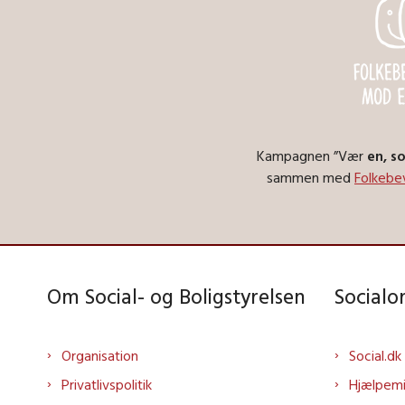
Kampagnen ”Vær
en, s
sammen med
Folkeb
Om Social- og Boligstyrelsen
Social
Organisation
Social.dk
Privatlivspolitik
Hjælpem