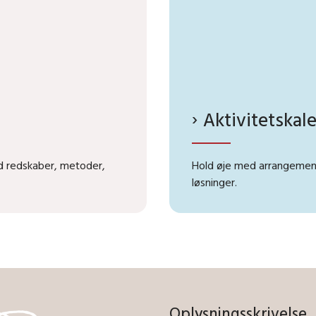
Aktivitetskal
d redskaber, metoder,
Hold øje med arrangement
løsninger.
Oplysningsskrivelse