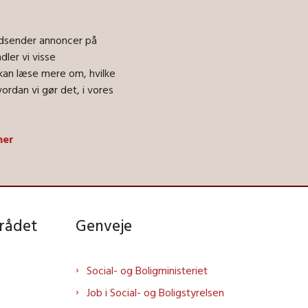
 udsender annoncer på
ler vi visse
kan læse mere om, hvilke
ordan vi gør det, i vores
her
rådet
Genveje
Social- og Boligministeriet
Job i Social- og Boligstyrelsen