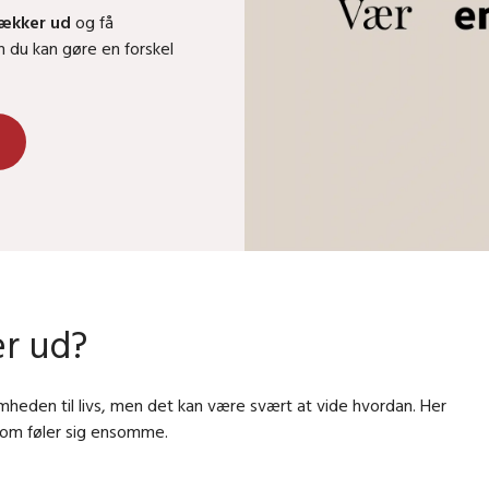
rækker ud
og få
an du kan gøre en forskel
)
r ud?
eden til livs, men det kan være svært at vide hvordan. Her
som føler sig ensomme.