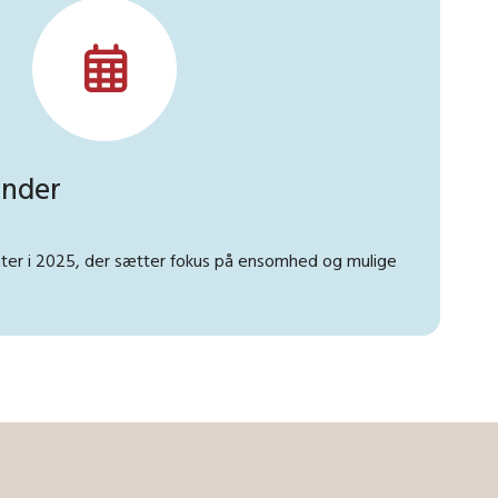
ender
er i 2025, der sætter fokus på ensomhed og mulige