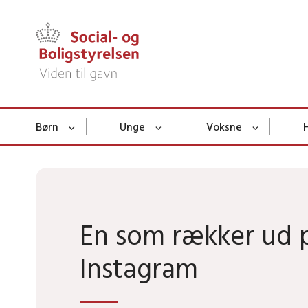
Børn
Unge
Voksne
En som rækker ud 
Instagram