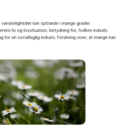
e vanskeligheder kan optræde i mange grader.
s liv og livssituation, betydning for, hvilken indsats
g for en socialfaglig indsats. Forskning viser, at mange kan