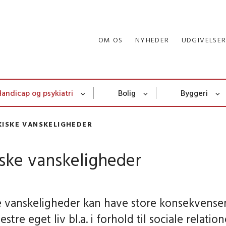
OM OS
NYHEDER
UDGIVELSE
Handicap og psykiatri
Bolig
Byggeri
KISKE VANSKELIGHEDER
ske vanskeligheder
e vanskeligheder kan have store konsekvenser
estre eget liv bl.a. i forhold til sociale relat