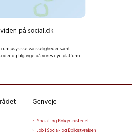
viden på social.dk
n om psykiske vanskeligheder samt
der og tilgange på vores nye platform -
rådet
Genveje
Social- og Boligministeriet
Job i Social- og Boligstyrelsen