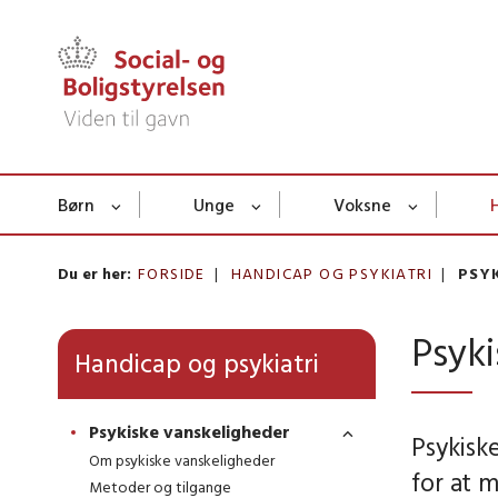
Børn
Unge
Voksne
Du er her:
FORSIDE
HANDICAP OG PSYKIATRI
PSY
Psyki
Handicap og psykiatri
Psykiske vanskeligheder
Psykisk
Om psykiske vanskeligheder
for at m
Metoder og tilgange