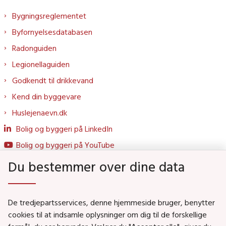
Bygningsreglementet
Byfornyelsesdatabasen
Radonguiden
Legionellaguiden
Godkendt til drikkevand
Kend din byggevare
Huslejenaevn.dk
Bolig og byggeri på LinkedIn
Bolig og byggeri på YouTube
Du bestemmer over dine data
Genveje
De tredjepartsservices, denne hjemmeside bruger, benytter
Social- og Boligministeriet
cookies til at indsamle oplysninger om dig til de forskellige