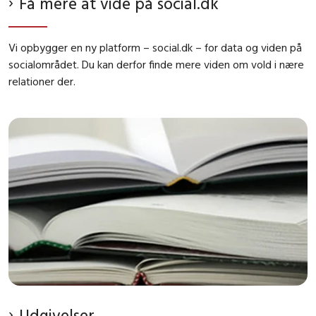
Få mere at vide på social.dk
Vi opbygger en ny platform – social.dk – for data og viden på
socialområdet. Du kan derfor finde mere viden om vold i nære
relationer der.
Udgivelser