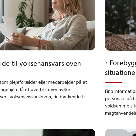
Forebyg
ide til voksenansvarsloven
situation
som plejeforælder eller medarbejder på et
ngehjem få et overblik over hvilke
Find informatio
r i voksenansvarsloven, du bør kende til.
personale på 
voldsomme sit
magtanvendels