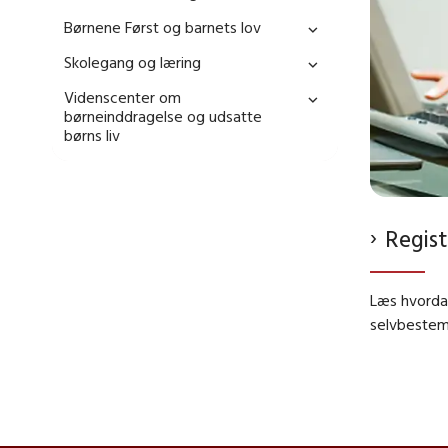
Børnene Først og barnets lov
Skolegang og læring
Videnscenter om
børneinddragelse og udsatte
børns liv
Regist
Læs hvorda
selvbestemm