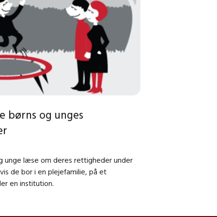
e børns og unges
er
g unge læse om deres rettigheder under
vis de bor i en plejefamilie, på et
er en institution.