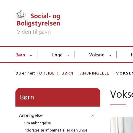
Børn
Unge
Voksne
Du er her:
FORSIDE
BØRN
ANBRINGELSE
VOKSE
Voks
Børn
Anbringelse
Om anbringelse
Inddragelse af barnet eller den unge