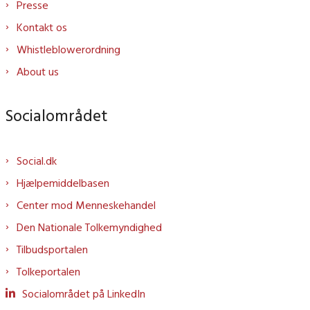
Presse
Kontakt os
Whistleblowerordning
About us
Socialområdet
Social.dk
Hjælpemiddelbasen
Center mod Menneskehandel
Den Nationale Tolkemyndighed
Tilbudsportalen
Tolkeportalen
Socialområdet på LinkedIn