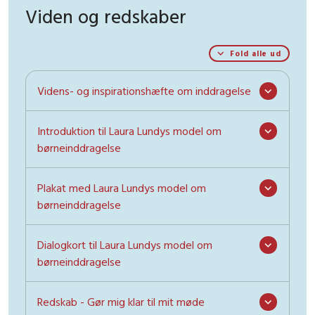
Viden og redskaber
Fold alle ud
Videns- og inspirationshæfte om inddragelse
Introduktion til Laura Lundys model om
børneinddragelse
Plakat med Laura Lundys model om
børneinddragelse
Dialogkort til Laura Lundys model om
børneinddragelse
Redskab - Gør mig klar til mit møde