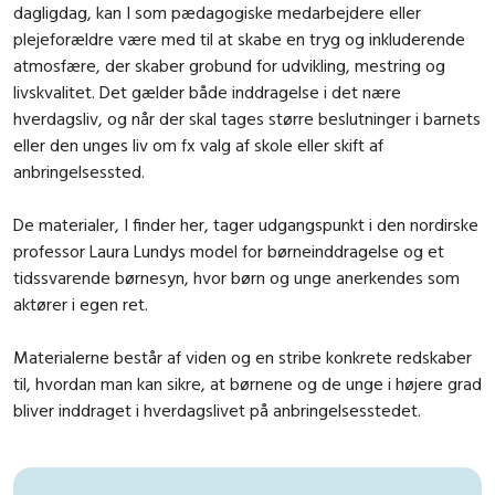
dagligdag, kan I som pædagogiske medarbejdere eller
plejeforældre være med til at skabe en tryg og inkluderende
atmosfære, der skaber grobund for udvikling, mestring og
livskvalitet. Det gælder både inddragelse i det nære
hverdagsliv, og når der skal tages større beslutninger i barnets
eller den unges liv om fx valg af skole eller skift af
anbringelsessted.
De materialer, I finder her, tager udgangspunkt i den nordirske
professor Laura Lundys model for børneinddragelse og et
tidssvarende børnesyn, hvor børn og unge anerkendes som
aktører i egen ret.
Materialerne består af viden og en stribe konkrete redskaber
til, hvordan man kan sikre, at børnene og de unge i højere grad
bliver inddraget i hverdagslivet på anbringelsesstedet.