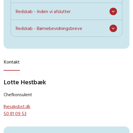
Redskab - Inden vi afslutter
Redskab - Børnebevidningsbreve
Kontakt
Lotte Hestbæk
Chefkonsulent
lhes@sbst.dk
50 81 09 53