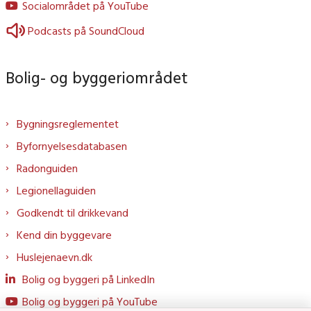
Socialområdet på YouTube
Podcasts på SoundCloud
Bolig- og byggeriområdet
Bygningsreglementet
Byfornyelsesdatabasen
Radonguiden
Legionellaguiden
Godkendt til drikkevand
Kend din byggevare
Huslejenaevn.dk
Bolig og byggeri på LinkedIn
Bolig og byggeri på YouTube