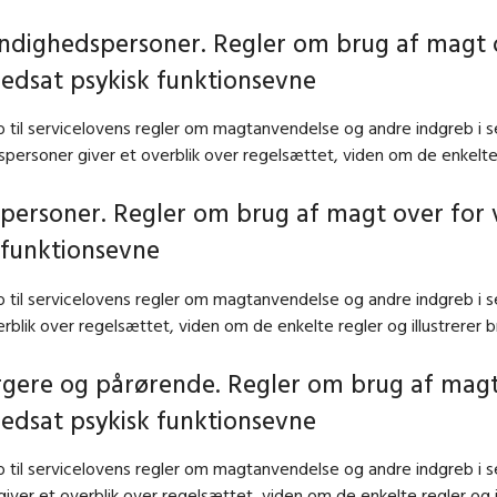
yndighedspersoner. Regler om brug af magt 
nedsat psykisk funktionsevne
b til servicelovens regler om magtanvendelse og andre indgreb i
ersoner giver et overblik over regelsættet, viden om de enkelte 
agpersoner. Regler om brug af magt over for
 funktionsevne
b til servicelovens regler om magtanvendelse og andre indgreb i
erblik over regelsættet, viden om de enkelte regler og illustrerer
orgere og pårørende. Regler om brug af mag
nedsat psykisk funktionsevne
b til servicelovens regler om magtanvendelse og andre indgreb i
iver et overblik over regelsættet, viden om de enkelte regler og i