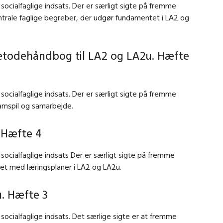
ocialfaglige indsats. Der er særligt sigte på fremme
ntrale faglige begreber, der udgør fundamentet i LA2 og
metodehåndbog til LA2 og LA2u. Hæfte
ocialfaglige indsats. Der er særligt sigte på fremme
samspil og samarbejde.
 Hæfte 4
ocialfaglige indsats Der er særligt sigte på fremme
det med læringsplaner i LA2 og LA2u.
. Hæfte 3
ocialfaglige indsats. Det særlige sigte er at fremme