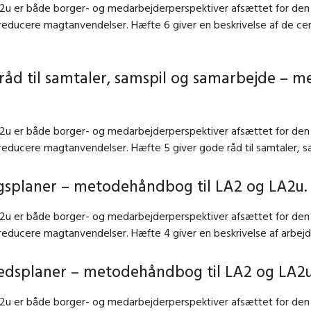
2u er både borger- og medarbejderperspektiver afsættet for den s
 reducere magtanvendelser. Hæfte 6 giver en beskrivelse af de ce
råd til samtaler, samspil og samarbejde – 
2u er både borger- og medarbejderperspektiver afsættet for den s
 reducere magtanvendelser. Hæfte 5 giver gode råd til samtaler, 
gsplaner – metodehåndbog til LA2 og LA2u.
2u er både borger- og medarbejderperspektiver afsættet for den s
 reducere magtanvendelser. Hæfte 4 giver en beskrivelse af arbej
edsplaner – metodehåndbog til LA2 og LA2u
2u er både borger- og medarbejderperspektiver afsættet for den s