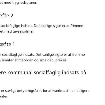
det med tryghedsplaner.
æfte 2
ocialfaglige indsats. Det særlige sigte er at fremme
et med trivselsplaner.
æfte 1
socialfaglige indsats. Det særlige sigte er at fremme
varianter af metoden og arbejdet i praksis.
gere kommunal socialfaglig indsats på
er særligt betydningsfuldt for at iværksætte en tidligere
enter.