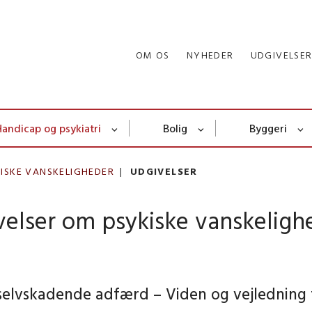
OM OS
NYHEDER
UDGIVELSE
Handicap og psykiatri
Bolig
Byggeri
ISKE VANSKELIGHEDER
UDGIVELSER
velser om psykiske vanskeligh
selvskadende adfærd – Viden og vejledning 