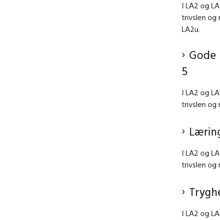
I LA2 og LA
trivslen og
LA2u.
Gode 
5
I LA2 og LA
trivslen og
Lærin
I LA2 og LA
trivslen og
Trygh
I LA2 og LA