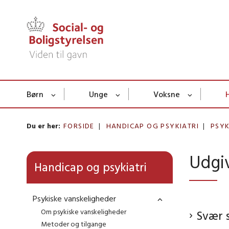
Børn
Unge
Voksne
Du er her:
FORSIDE
HANDICAP OG PSYKIATRI
PSYK
Udgi
Handicap og psykiatri
Psykiske vanskeligheder
Om psykiske vanskeligheder
Svær 
Metoder og tilgange