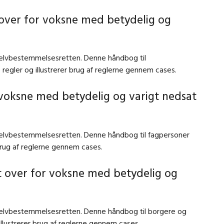
over for voksne med betydelig og
 selvbestemmelsesretten. Denne håndbog til
regler og illustrerer brug af reglerne gennem cases.
 voksne med betydelig og varigt nedsat
 selvbestemmelsesretten. Denne håndbog til fagpersoner
 brug af reglerne gennem cases.
t over for voksne med betydelig og
 selvbestemmelsesretten. Denne håndbog til borgere og
llustrerer brug af reglerne gennem cases.