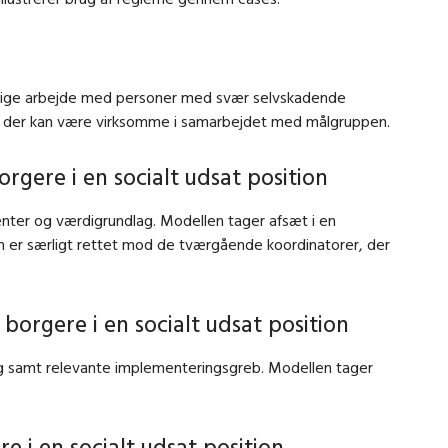
faglige arbejde med personer med svær selvskadende
er, der kan være virksomme i samarbejdet med målgruppen.
ere i en socialt udsat position
nter og værdigrundlag. Modellen tager afsæt i en
n er særligt rettet mod de tværgående koordinatorer, der
borgere i en socialt udsat position
g samt relevante implementeringsgreb. Modellen tager
 i en socialt udsat position