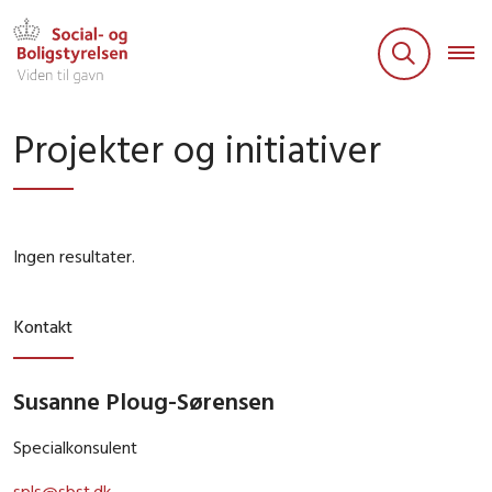
Projekter og initiativer
Ingen resultater.
Kontakt
Susanne Ploug-Sørensen
Specialkonsulent
spls@sbst.dk