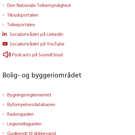
Den Nationale Tolkemyndighed
Tilbudsportalen
Tolkeportalen
Socialområdet på LinkedIn
Socialområdet på YouTube
Podcasts på SoundCloud
Bolig- og byggeriområdet
Bygningsreglementet
Byfornyelsesdatabasen
Radonguiden
Legionellaguiden
Godkendt til drikkevand