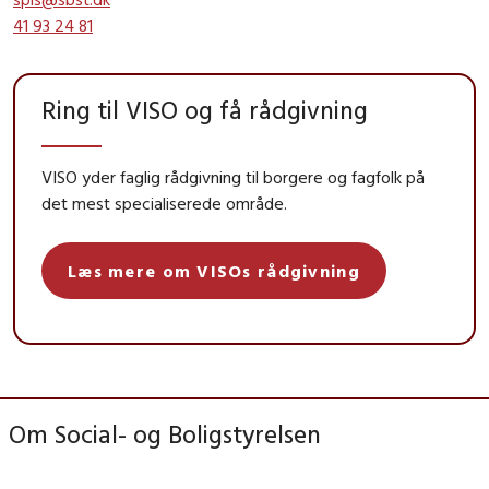
41 93 24 81
Ring til VISO og få rådgivning
VISO yder faglig rådgivning til borgere og fagfolk på
det mest specialiserede område.
Læs mere om VISOs rådgivning
Om Social- og Boligstyrelsen