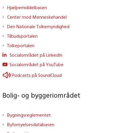
Hjælpemiddelbasen
Center mod Menneskehandel
Den Nationale Tolkemyndighed
Tilbudsportalen
Tolkeportalen
Socialområdet på LinkedIn
Socialområdet på YouTube
Podcasts på SoundCloud
Bolig- og byggeriområdet
Bygningsreglementet
Byfornyelsesdatabasen