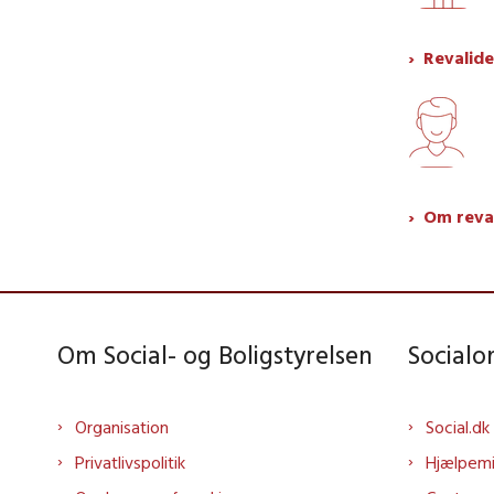
Revalide
Om reva
Om Social- og Boligstyrelsen
Social
Organisation
Social.dk
Privatlivspolitik
Hjælpem