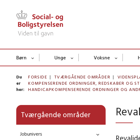
Børn
Unge
Voksne
Du
FORSIDE
TVÆRGÅENDE OMRÅDER
VIDENSPL
er
KOMPENSERENDE ORDNINGER, REDSKABER OG ST
her:
HANDICAPKOMPENSERENDE ORDNINGER OG AND
Reval
Tværgående områder
Jobunivers
Revalid