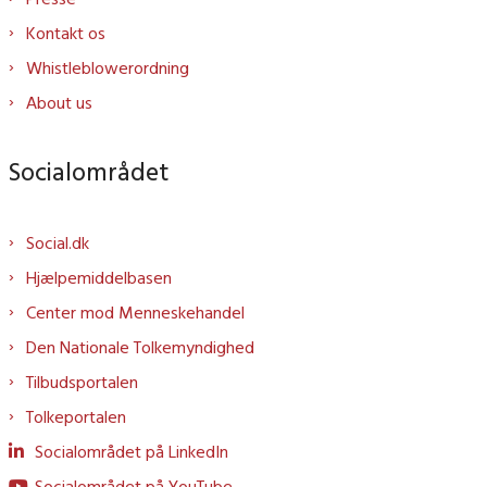
Kontakt os
Whistleblowerordning
About us
Socialområdet
Social.dk
Hjælpemiddelbasen
Center mod Menneskehandel
Den Nationale Tolkemyndighed
Tilbudsportalen
Tolkeportalen
Socialområdet på LinkedIn
Socialområdet på YouTube