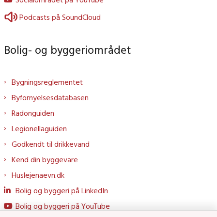
Podcasts på SoundCloud
Bolig- og byggeriområdet
Bygningsreglementet
Byfornyelsesdatabasen
Radonguiden
Legionellaguiden
Godkendt til drikkevand
Kend din byggevare
Huslejenaevn.dk
Bolig og byggeri på LinkedIn
Bolig og byggeri på YouTube