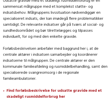
Udsatte gravide med et skadeligt rusmiddelforbrug er en
sammensat målgruppe med et komplekst støtte- og
indsatsbehov. Målgruppens livssituation nødvendiggør en
specialiseret indsats, der kan imødegå flere problematikker
samtidigt. De relevante indsatser går på tværs af social- og
sundhedsområdet og bør tilrettelægges og tilpasses
individuelt, for og med den enkelte gravide.
Forløbsbeskrivelsen anbefaler med baggrund her i, at de
centrale aktører i indsatsen samarbejder og koordinerer
indsatserne til målgruppen. De centrale aktører er den
kommunale familieafdeling og rusmiddelbehandling, samt den
specialiserede svangreomsorg i de regionale
familieambulatorier.
Find forløbsbeskrivelse for udsatte gravide med et
skadeligt rusmiddelforbrug her