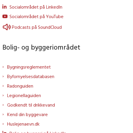
Socialområdet på LinkedIn
Socialområdet på YouTube
Podcasts på SoundCloud
Bolig- og byggeriområdet
Bygningsreglementet
Byfornyelsesdatabasen
Radonguiden
Legionellaguiden
Godkendt til drikkevand
Kend din byggevare
Huslejenaevn.dk