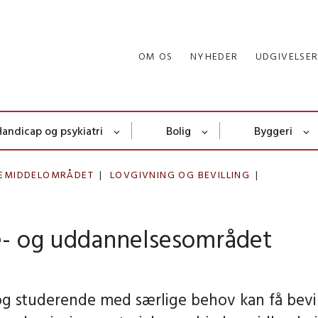
OM OS
NYHEDER
UDGIVELSE
Handicap og psykiatri
Bolig
Byggeri
EMIDDELOMRÅDET
LOVGIVNING OG BEVILLING
e- og uddannelsesområdet
og studerende med særlige behov kan få bevi