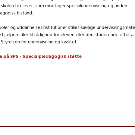
 skolen til elever, som modtager specialundervisning og anden
agogisk bistand.
koler og uddannelsesinstitutioner stilles særlige undervisningsmate
hjælpemidler til rådighed for eleven eller den studerende efter 
a Styrelsen for undervisning og kvalitet.
 på SPS - Specialpædagogisk støtte