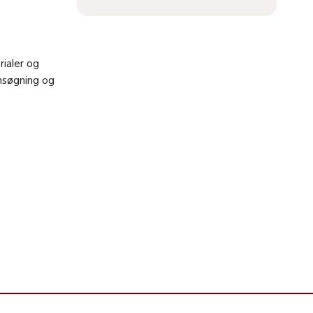
rialer og
ansøgning og