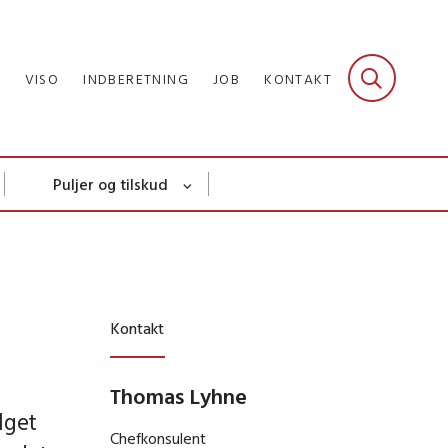
R
VISO
INDBERETNING
JOB
KONTAKT
Puljer og tilskud
Kontakt
Thomas Lyhne
lget
Chefkonsulent