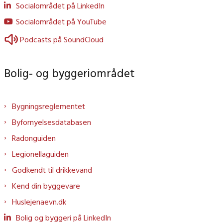
Socialområdet på LinkedIn
Socialområdet på YouTube
Podcasts på SoundCloud
Bolig- og byggeriområdet
Bygningsreglementet
Byfornyelsesdatabasen
Radonguiden
Legionellaguiden
Godkendt til drikkevand
Kend din byggevare
Huslejenaevn.dk
Bolig og byggeri på LinkedIn