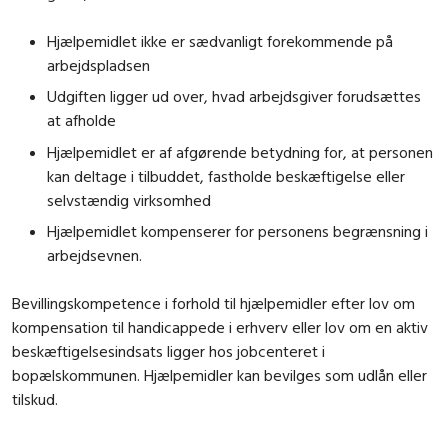
Hjælpemidlet ikke er sædvanligt forekommende på
arbejdspladsen
Udgiften ligger ud over, hvad arbejdsgiver forudsættes
at afholde
Hjælpemidlet er af afgørende betydning for, at personen
kan deltage i tilbuddet, fastholde beskæftigelse eller
selvstændig virksomhed
Hjælpemidlet kompenserer for personens begrænsning i
arbejdsevnen.
Bevillingskompetence i forhold til hjælpemidler efter lov om
kompensation til handicappede i erhverv eller lov om en aktiv
beskæftigelsesindsats ligger hos jobcenteret i
bopælskommunen. Hjælpemidler kan bevilges som udlån eller
tilskud.