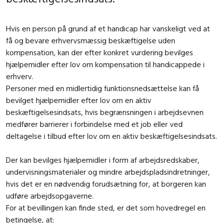
Hvis en person på grund af et handicap har vanskeligt ved at
få og bevare erhvervsmæssig beskæftigelse uden
kompensation, kan der efter konkret vurdering bevilges
hjælpemidler efter lov om kompensation til handicappede i
erhverv.
Personer med en midlertidig funktionsnedsættelse kan få
bevilget hjælpemidler efter lov om en aktiv
beskæftigelsesindsats, hvis begrænsningen i arbejdsevnen
medfører barrierer i forbindelse med et job eller ved
deltagelse i tilbud efter lov om en aktiv beskæftigelsesindsats.
Der kan bevilges hjælpemidler i form af arbejdsredskaber,
undervisningsmaterialer og mindre arbejdspladsindretninger,
hvis det er en nødvendig forudsætning for, at borgeren kan
udføre arbejdsopgaverne.
For at bevillingen kan finde sted, er det som hovedregel en
betingelse, at: