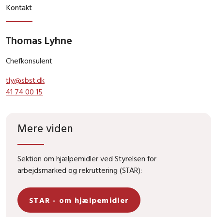
Kontakt
Thomas Lyhne
Chefkonsulent
tly@sbst.dk
41 74 00 15
Mere viden
Sektion om hjælpemidler ved Styrelsen for
arbejdsmarked og rekruttering (STAR):
STAR - om hjælpemidler