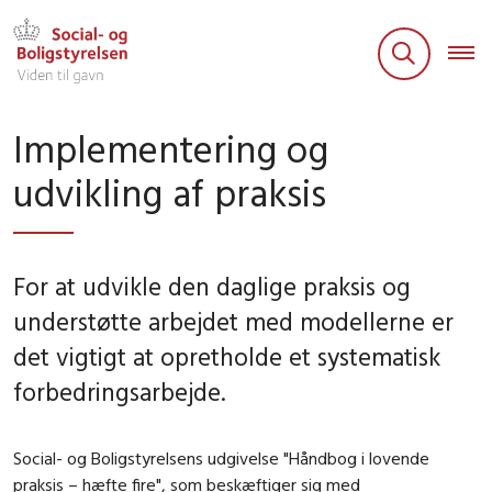
Implementering og
udvikling af praksis
For at udvikle den daglige praksis og
understøtte arbejdet med modellerne er
det vigtigt at opretholde et systematisk
forbedringsarbejde.
Social- og Boligstyrelsens udgivelse "Håndbog i lovende
praksis – hæfte fire", som beskæftiger sig med