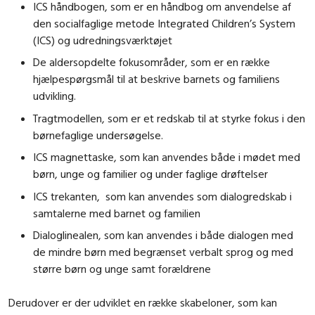
ICS håndbogen, som er en håndbog om anvendelse af
den socialfaglige metode Integrated Children’s System
(ICS) og udredningsværktøjet
De aldersopdelte fokusområder, som er en række
hjælpespørgsmål til at beskrive barnets og familiens
udvikling.
Tragtmodellen, som er et redskab til at styrke fokus i den
børnefaglige undersøgelse.
ICS magnettaske, som kan anvendes både i mødet med
børn, unge og familier og under faglige drøftelser
ICS trekanten, som kan anvendes som dialogredskab i
samtalerne med barnet og familien
Dialoglinealen, som kan anvendes i både dialogen med
de mindre børn med begrænset verbalt sprog og med
større børn og unge samt forældrene
Derudover er der udviklet en række skabeloner, som kan