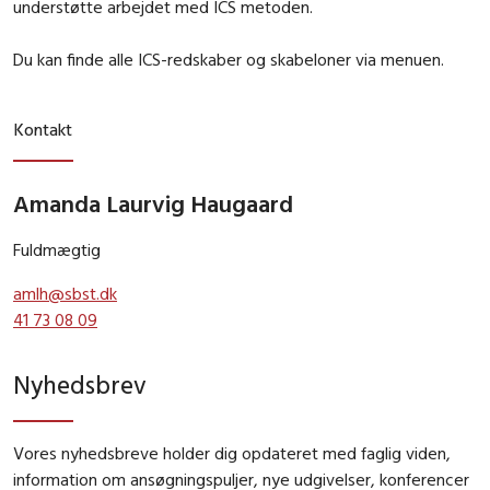
understøtte arbejdet med ICS metoden.
Du kan finde alle ICS-redskaber og skabeloner via menuen.
Kontakt
Amanda Laurvig Haugaard
Fuldmægtig
amlh@sbst.dk
41 73 08 09
Nyhedsbrev
Vores nyhedsbreve holder dig opdateret med faglig viden,
information om ansøgningspuljer, nye udgivelser, konferencer