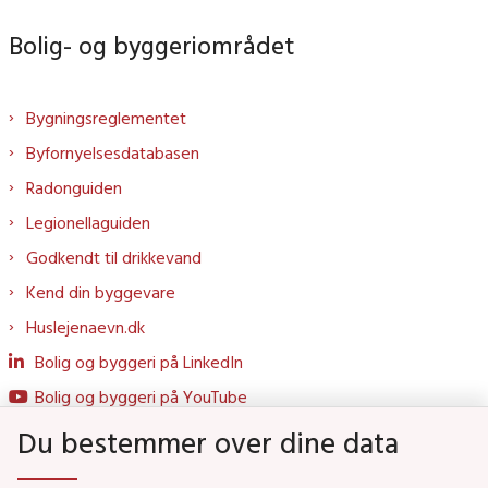
Bolig- og byggeriområdet
Bygningsreglementet
Byfornyelsesdatabasen
Radonguiden
Legionellaguiden
Godkendt til drikkevand
Kend din byggevare
Huslejenaevn.dk
Bolig og byggeri på LinkedIn
Bolig og byggeri på YouTube
Du bestemmer over dine data
Genveje