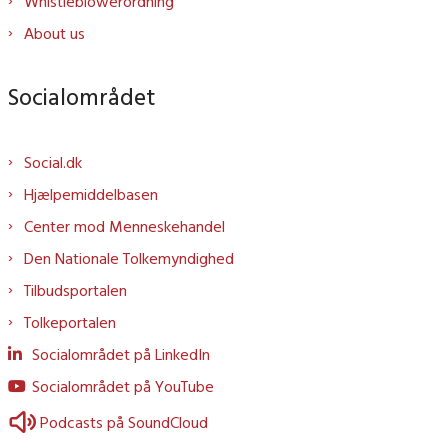
Whistleblowerordning
About us
Socialområdet
Social.dk
Hjælpemiddelbasen
Center mod Menneskehandel
Den Nationale Tolkemyndighed
Tilbudsportalen
Tolkeportalen
Socialområdet på LinkedIn
Socialområdet på YouTube
Podcasts på SoundCloud