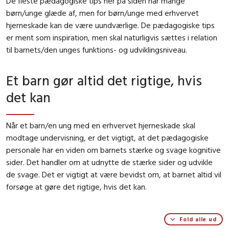
De fleste pædagogiske tips her på siden har mange
børn/unge glæde af, men for børn/unge med erhvervet
hjerneskade kan de være uundværlige. De pædagogiske tips
er ment som inspiration, men skal naturligvis sættes i relation
til barnets/den unges funktions- og udviklingsniveau.
Et barn gør altid det rigtige, hvis
det kan
Når et barn/en ung med en erhvervet hjerneskade skal
modtage undervisning, er det vigtigt, at det pædagogiske
personale har en viden om barnets stærke og svage kognitive
sider. Det handler om at udnytte de stærke sider og udvikle
de svage. Det er vigtigt at være bevidst om, at barnet altid vil
forsøge at gøre det rigtige, hvis det kan.
Fold alle ud