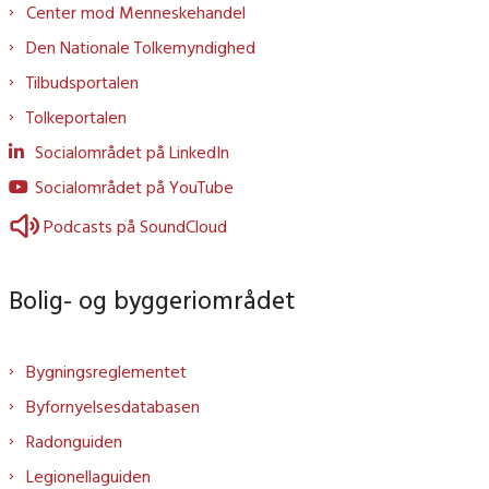
Center mod Menneskehandel
Den Nationale Tolkemyndighed
Tilbudsportalen
Tolkeportalen
Socialområdet på LinkedIn
Socialområdet på YouTube
Podcasts på SoundCloud
Bolig- og byggeriområdet
Bygningsreglementet
Byfornyelsesdatabasen
Radonguiden
Legionellaguiden