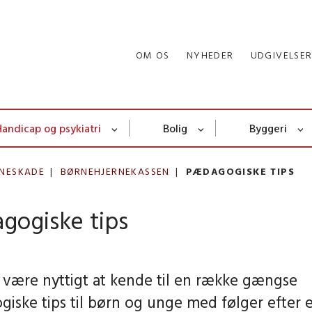
OM OS
NYHEDER
UDGIVELSE
Handicap og psykiatri
Bolig
Byggeri
RNESKADE
BØRNEHJERNEKASSEN
PÆDAGOGISKE TIPS
gogiske tips
 være nyttigt at kende til en række gængse
iske tips til børn og unge med følger efter 