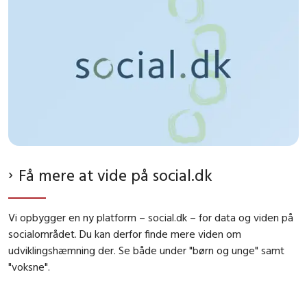
Få mere at vide på social.dk
Vi opbygger en ny platform – social.dk – for data og viden på
socialområdet. Du kan derfor finde mere viden om
udviklingshæmning der. Se både under "børn og unge" samt
"voksne".