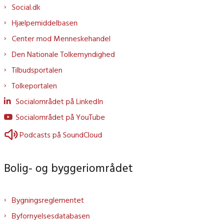
Social.dk
Hjælpemiddelbasen
Center mod Menneskehandel
Den Nationale Tolkemyndighed
Tilbudsportalen
Tolkeportalen
Socialområdet på LinkedIn
Socialområdet på YouTube
Podcasts på SoundCloud
Bolig- og byggeriområdet
Bygningsreglementet
Byfornyelsesdatabasen