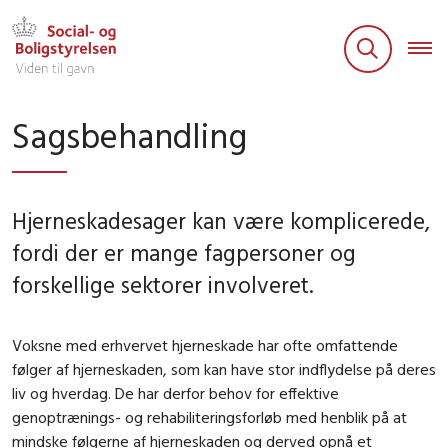
Sagsbehandling
Hjerneskadesager kan være komplicerede,
fordi der er mange fagpersoner og
forskellige sektorer involveret.
Voksne med erhvervet hjerneskade har ofte omfattende
følger af hjerneskaden, som kan have stor indflydelse på deres
liv og hverdag. De har derfor behov for effektive
genoptrænings- og rehabiliteringsforløb med henblik på at
mindske følgerne af hjerneskaden og derved opnå et