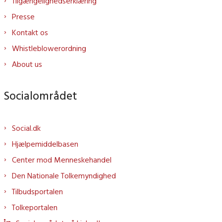
Tilgængelighedserklæring
Presse
Kontakt os
Whistleblowerordning
About us
Socialområdet
Social.dk
Hjælpemiddelbasen
Center mod Menneskehandel
Den Nationale Tolkemyndighed
Tilbudsportalen
Tolkeportalen