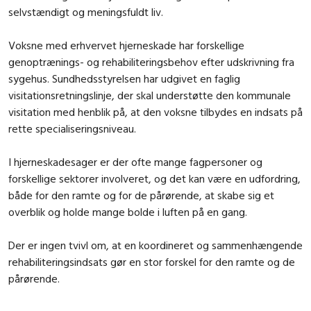
selvstændigt og meningsfuldt liv.
Voksne med erhvervet hjerneskade har forskellige
genoptrænings- og rehabiliteringsbehov efter udskrivning fra
sygehus. Sundhedsstyrelsen har udgivet en faglig
visitationsretningslinje, der skal understøtte den kommunale
visitation med henblik på, at den voksne tilbydes en indsats på
rette specialiseringsniveau.
I hjerneskadesager er der ofte mange fagpersoner og
forskellige sektorer involveret, og det kan være en udfordring,
både for den ramte og for de pårørende, at skabe sig et
overblik og holde mange bolde i luften på en gang.
Der er ingen tvivl om, at en koordineret og sammenhængende
rehabiliteringsindsats gør en stor forskel for den ramte og de
pårørende.