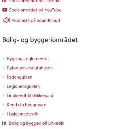
Socialområdet på LinkedIn
Socialområdet på YouTube
Podcasts på SoundCloud
Bolig- og byggeriområdet
Bygningsreglementet
Byfornyelsesdatabasen
Radonguiden
Legionellaguiden
Godkendt til drikkevand
Kend din byggevare
Huslejenaevn.dk
Bolig og byggeri på LinkedIn