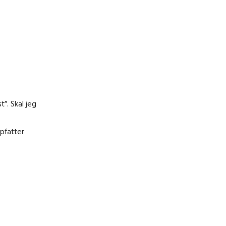
”. Skal jeg
opfatter