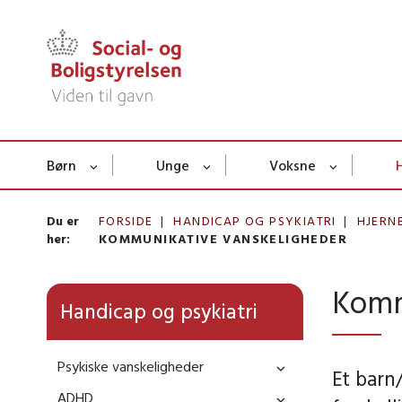
Børn
Unge
Voksne
Du er
FORSIDE
HANDICAP OG PSYKIATRI
HJERN
her:
KOMMUNIKATIVE VANSKELIGHEDER
Komm
Handicap og psykiatri
Psykiske vanskeligheder
Et barn
ADHD