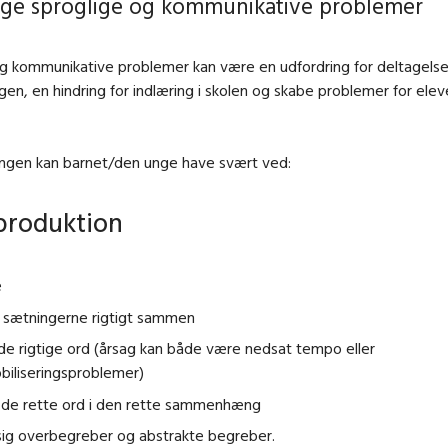
lige sproglige og kommunikative problemer
g kommunikative problemer kan være en udfordring for deltagelse
gen, en hindring for indlæring i skolen og skabe problemer for elev
ningen kan barnet/den unge have svært ved:
produktion
e
 sætningerne rigtigt sammen
de rigtige ord (årsag kan både være nedsat tempo eller
biliseringsproblemer)
 de rette ord i den rette sammenhæng
sig overbegreber og abstrakte begreber.