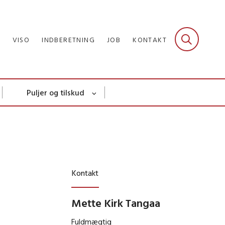
R
VISO
INDBERETNING
JOB
KONTAKT
Puljer og tilskud
Kontakt
Mette Kirk Tangaa
Fuldmægtig