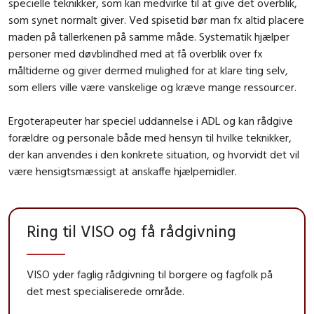
specielle teknikker, som kan medvirke til at give det overblik,
som synet normalt giver. Ved spisetid bør man fx altid placere
maden på tallerkenen på samme måde. Systematik hjælper
personer med døvblindhed med at få overblik over fx
måltiderne og giver dermed mulighed for at klare ting selv,
som ellers ville være vanskelige og kræve mange ressourcer.
Ergoterapeuter har speciel uddannelse i ADL og kan rådgive
forældre og personale både med hensyn til hvilke teknikker,
der kan anvendes i den konkrete situation, og hvorvidt det vil
være hensigtsmæssigt at anskaffe hjælpemidler.
Ring til VISO og få rådgivning
VISO yder faglig rådgivning til borgere og fagfolk på
det mest specialiserede område.