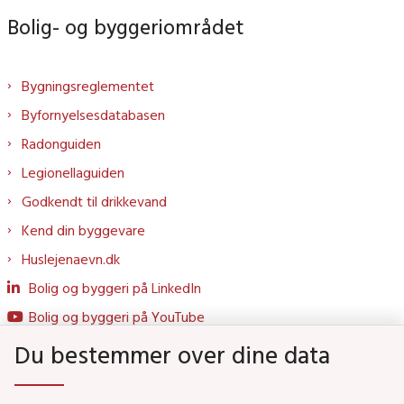
Bolig- og byggeriområdet
Bygningsreglementet
Byfornyelsesdatabasen
Radonguiden
Legionellaguiden
Godkendt til drikkevand
Kend din byggevare
Huslejenaevn.dk
Bolig og byggeri på LinkedIn
Bolig og byggeri på YouTube
Du bestemmer over dine data
Genveje