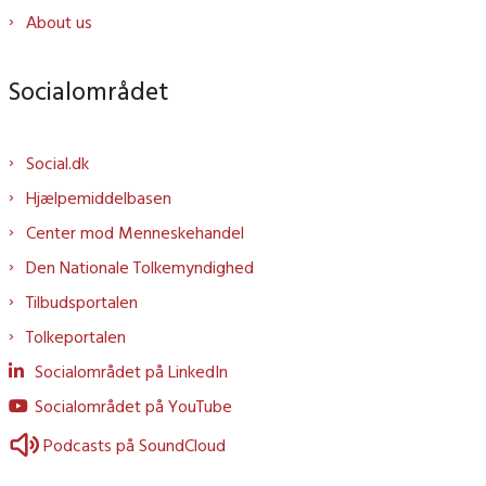
About us
Socialområdet
Social.dk
Hjælpemiddelbasen
Center mod Menneskehandel
Den Nationale Tolkemyndighed
Tilbudsportalen
Tolkeportalen
Socialområdet på LinkedIn
Socialområdet på YouTube
Podcasts på SoundCloud