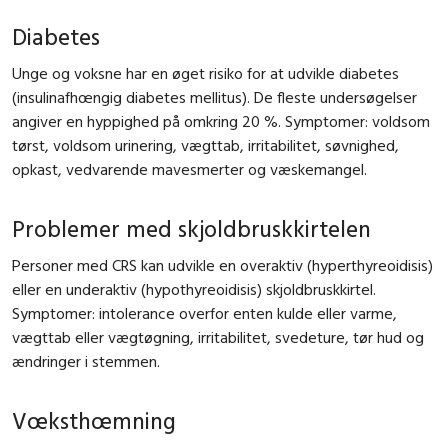
Diabetes
Unge og voksne har en øget risiko for at udvikle diabetes
(insulinafhœngig diabetes mellitus). De fleste undersøgelser
angiver en hyppighed på omkring 20 %. Symptomer: voldsom
tørst, voldsom urinering, vægttab, irritabilitet, søvnighed,
opkast, vedvarende mavesmerter og væskemangel.
Problemer med skjoldbruskkirtelen
Personer med CRS kan udvikle en overaktiv (hyperthyreoidisis)
eller en underaktiv (hypothyreoidisis) skjoldbruskkirtel.
Symptomer: intolerance overfor enten kulde eller varme,
vægttab eller vægtøgning, irritabilitet, svedeture, tør hud og
ændringer i stemmen.
Vœksthœmning