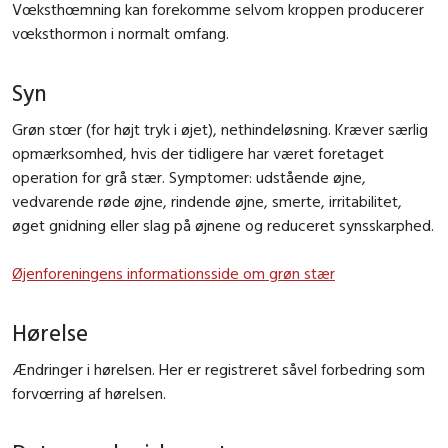
Vœksthœmning kan forekomme selvom kroppen producerer
vœksthormon i normalt omfang.
Syn
Grøn stœr (for højt tryk i øjet), nethindeløsning. Kræver særlig
opmærksomhed, hvis der tidligere har været foretaget
operation for grå stær. Symptomer: udstående øjne,
vedvarende røde øjne, rindende øjne, smerte, irritabilitet,
øget gnidning eller slag på øjnene og reduceret synsskarphed.
Øjenforeningens informationsside om grøn stær
Hørelse
Ændringer i hørelsen. Her er registreret såvel forbedring som
forvœrring af hørelsen.