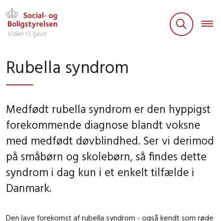
Rubella syndrom
Medfødt rubella syndrom er den hyppigst
forekommende diagnose blandt voksne
med medfødt døvblindhed. Ser vi derimod
på småbørn og skolebørn, så findes dette
syndrom i dag kun i et enkelt tilfælde i
Danmark.
Den lave forekomst af rubella syndrom - også kendt som røde