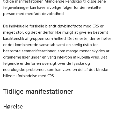
tidlige manifestationer. Manglende kendskab til disse sene
følgevirkninger kan have alvorlige følger for den enkelte
person med medfødt døvblindhed.
De individuelle forskelle blandt døvblindfødte med CRS er
meget stor, og det er derfor ikke muligt at give en bestemt
karakteristik af gruppen som helhed. Det eneste, der er fælles,
er det kombinerede sansetab samt en særlig risiko for
bestemte senmanifestationer, som mange mener skyldes at
organerne lider under en varig infektion af Rubella virus. Det
følgende er derfor en oversigt over de fysiske og
neurologiske problemer, som kan være en del af det kliniske
billede i forbindelse med CRS.
Tidlige manifestationer
Hørelse