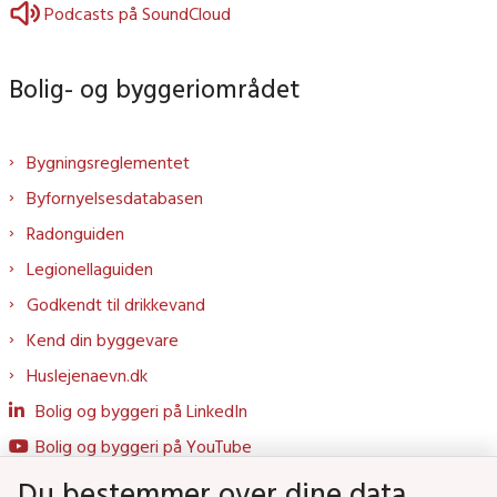
Podcasts på SoundCloud
Bolig- og byggeriområdet
Bygningsreglementet
Byfornyelsesdatabasen
Radonguiden
Legionellaguiden
Godkendt til drikkevand
Kend din byggevare
Huslejenaevn.dk
Bolig og byggeri på LinkedIn
Bolig og byggeri på YouTube
Du bestemmer over dine data