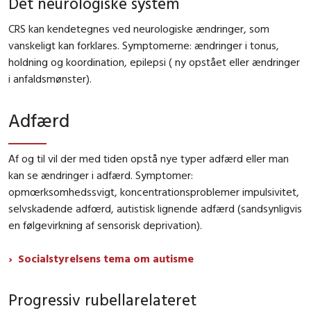
Det neurologiske system
CRS kan kendetegnes ved neurologiske ændringer, som
vanskeligt kan forklares. Symptomerne: ændringer i tonus,
holdning og koordination, epilepsi ( ny opstået eller ændringer
i anfaldsmønster).
Adfærd
Af og til vil der med tiden opstå nye typer adfærd eller man
kan se ændringer i adfærd. Symptomer:
opmœrksomhedssvigt, koncentrationsproblemer impulsivitet,
selvskadende adfœrd, autistisk lignende adfærd (sandsynligvis
en følgevirkning af sensorisk deprivation).
Socialstyrelsens tema om autisme
Progressiv rubellarelateret