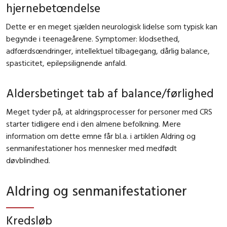
hjernebetœndelse
Dette er en meget sjælden neurologisk lidelse som typisk kan
begynde i teenageårene. Symptomer: klodsethed,
adfœrdsœndringer, intellektuel tilbagegang, dårlig balance,
spasticitet, epilepsilignende anfald.
Aldersbetinget tab af balance/førlighed
Meget tyder på, at aldringsprocesser for personer med CRS
starter tidligere end i den almene befolkning. Mere
information om dette emne får bl.a. i artiklen Aldring og
senmanifestationer hos mennesker med medfødt
døvblindhed.
Aldring og senmanifestationer
Kredsløb