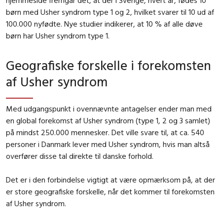
børn med Usher syndrom type 1 og 2, hvilket svarer til 10 ud af
100.000 nyfødte. Nye studier indikerer, at 10 % af alle døve
børn har Usher syndrom type 1.
Geografiske forskelle i forekomsten
af Usher syndrom
Med udgangspunkt i ovennævnte antagelser ender man med
en global forekomst af Usher syndrom (type 1, 2 og 3 samlet)
på mindst 250.000 mennesker. Det ville svare til, at ca. 540
personer i Danmark lever med Usher syndrom, hvis man altså
overfører disse tal direkte til danske forhold.
Det er i den forbindelse vigtigt at være opmærksom på, at der
er store geografiske forskelle, når det kommer til forekomsten
af Usher syndrom.