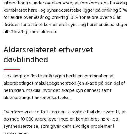
internationale undersøgelser viser, at forekomsten af alvorlig
kombineret høre- og synsnedsættelse ligger på omkring 5 %
for ældre over 80 år og omkring 10 % for ældre over 90 år.
Risikoen for at få et kombineret syns- og hørehandicap stiger
altså kraftigt med alderen.
Aldersrelateret erhvervet
døvblindhed
Hos langt de fleste er årsagen hertil en kombination af
aldersbetinget makuladegeneration (
en skade på den del af
nethinden, makula, hvor det skarpe syn dannes)
samt
aldersbetinget hørenedsættelse.
Overfører vi disse tal til en dansk kontekst vil det svare til,
at
op mod 10.000 ældre lever med en kombineret høre- og
synsnedsættelse, som giver dem alvorlige problemer i
dagligdagen.