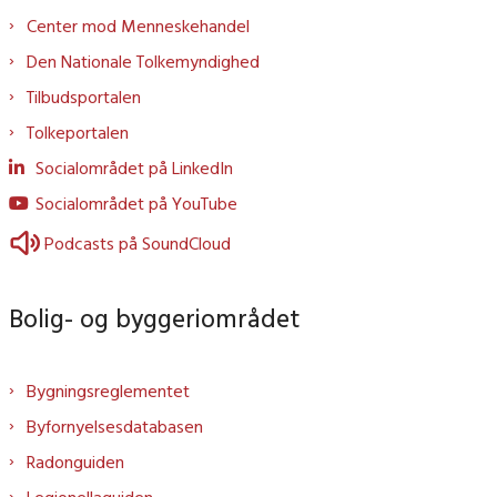
Center mod Menneskehandel
Den Nationale Tolkemyndighed
Tilbudsportalen
Tolkeportalen
Socialområdet på LinkedIn
Socialområdet på YouTube
Podcasts på SoundCloud
Bolig- og byggeriområdet
Bygningsreglementet
Byfornyelsesdatabasen
Radonguiden