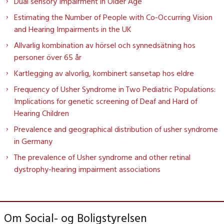
Dual sensory Impairment in Older Age
Estimating the Number of People with Co-Occurring Vision
and Hearing Impairments in the UK
Allvarlig kombination av hörsel och synnedsätning hos
personer över 65 år
Kartlegging av alvorlig, kombinert sansetap hos eldre
Frequency of Usher Syndrome in Two Pediatric Populations:
Implications for genetic screening of Deaf and Hard of
Hearing Children
Prevalence and geographical distribution of usher syndrome
in Germany
The prevalence of Usher syndrome and other retinal
dystrophy-hearing impairment associations
Om Social- og Boligstyrelsen