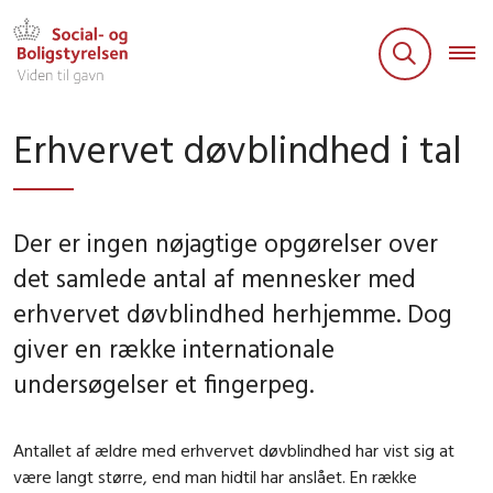
Erhvervet døvblindhed i tal
Der er ingen nøjagtige opgørelser over
det samlede antal af mennesker med
erhvervet døvblindhed herhjemme. Dog
giver en række internationale
undersøgelser et fingerpeg.
Antallet af ældre med erhvervet døvblindhed har vist sig at
være langt større, end man hidtil har anslået.
En række