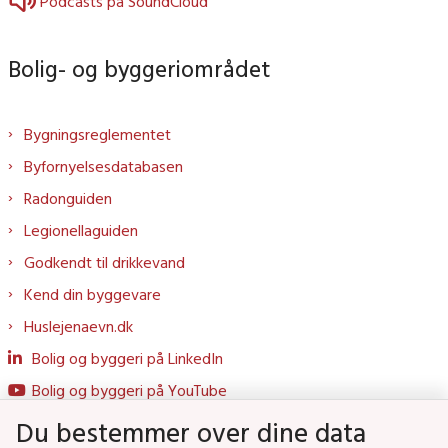
Podcasts på SoundCloud
Bolig- og byggeriområdet
Bygningsreglementet
Byfornyelsesdatabasen
Radonguiden
Legionellaguiden
Godkendt til drikkevand
Kend din byggevare
Huslejenaevn.dk
Bolig og byggeri på LinkedIn
Bolig og byggeri på YouTube
Du bestemmer over dine data