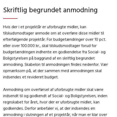
Skriftlig begrundet anmodning
Hvis der i et projektår er uforbrugte midler, kan
tilskudsmodtager anmode om at overføre disse midler til
efterfølgende projektår. For budgetændringer over 10 pct.
eller over 100.000 kr., skal tilskudsmodtager forud for
budgetændringen indhente en godkendelse fra Social- og
Boligstyrelsen på baggrund af en skriftlig begrundet
anmodning. Skabelon til anmodningen findes nedenfor. Vær
opmærksom på, at der sammen med anmodningen skal
indsendes et revideret budget.
Anmodning om overførsel af uforbrugte midler skal være
indsendt til og godkendt af Social- og Boligstyrelsen, inden
regnskabet for året, hvor der er uforbrugte midler, kan
godkendes. Derfor anbefaler vi, at der indsendes en
anmodning i slutningen af et projektår, når man er klar over