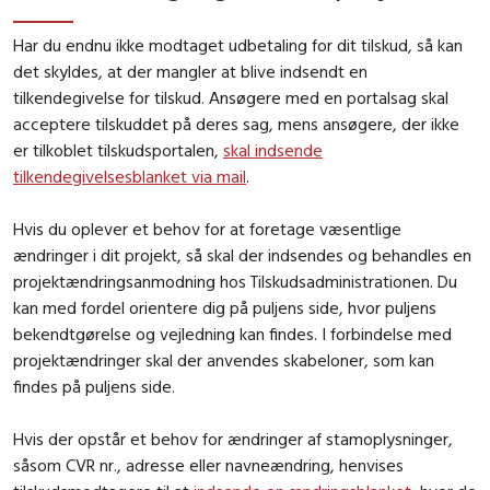
Har du endnu ikke modtaget udbetaling for dit tilskud, så kan
det skyldes, at der mangler at blive indsendt en
tilkendegivelse for tilskud. Ansøgere med en portalsag skal
acceptere tilskuddet på deres sag, mens ansøgere, der ikke
er tilkoblet tilskudsportalen,
skal indsende
tilkendegivelsesblanket via mail
.
Hvis du oplever et behov for at foretage væsentlige
ændringer i dit projekt, så skal der indsendes og behandles en
projektændringsanmodning hos Tilskudsadministrationen. Du
kan med fordel orientere dig på puljens side, hvor puljens
bekendtgørelse og vejledning kan findes. I forbindelse med
projektændringer skal der anvendes skabeloner, som kan
findes på puljens side.
Hvis der opstår et behov for ændringer af stamoplysninger,
såsom CVR nr., adresse eller navneændring, henvises