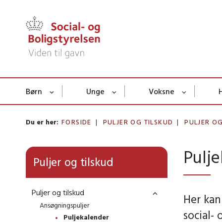
Børn
Unge
Voksne
Du er her:
FORSIDE
PULJER OG TILSKUD
PULJER OG
Pulj
Puljer og tilskud
Puljer og tilskud
Her kan
Ansøgningspuljer
social-
Puljekalender