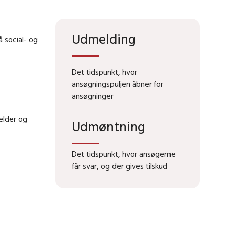
Udmelding
 social- og
Det tidspunkt, hvor
ansøgningspuljen åbner for
ansøgninger
elder og
Udmøntning
Det tidspunkt, hvor ansøgerne
får svar, og der gives tilskud