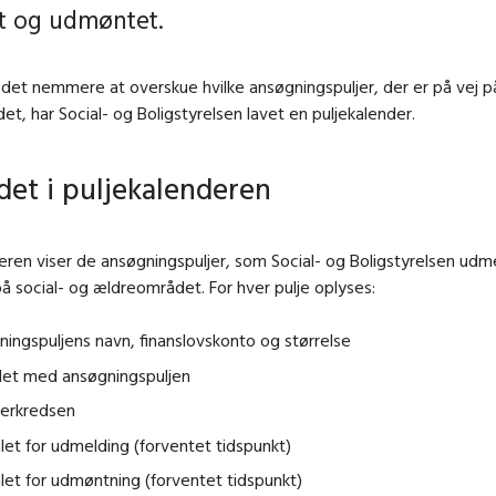
t og udmøntet.
 det nemmere at overskue hvilke ansøgningspuljer, der er på vej på
t, har Social- og Boligstyrelsen lavet en puljekalender.
det i puljekalenderen
eren viser de ansøgningspuljer, som Social- og Boligstyrelsen udm
 social- og ældreområdet. For hver pulje oplyses:
ingspuljens navn, finanslovskonto og størrelse
let med ansøgningspuljen
erkredsen
let for udmelding (forventet tidspunkt)
let for udmøntning (forventet tidspunkt)