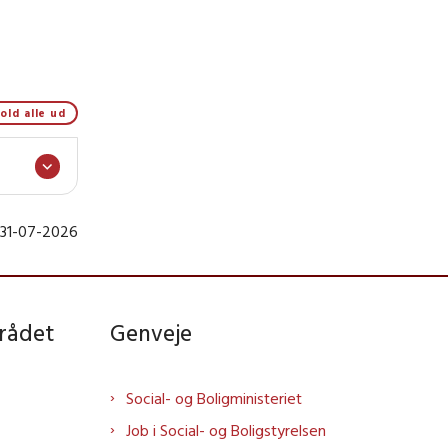
old alle ud
 31-07-2026
rådet
Genveje
Social- og Boligministeriet
Job i Social- og Boligstyrelsen