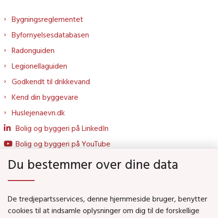
Bygningsreglementet
Byfornyelsesdatabasen
Radonguiden
Legionellaguiden
Godkendt til drikkevand
Kend din byggevare
Huslejenaevn.dk
Bolig og byggeri på LinkedIn
Bolig og byggeri på YouTube
Du bestemmer over dine data
Genveje
De tredjepartsservices, denne hjemmeside bruger, benytter
Social- og Boligministeriet
cookies til at indsamle oplysninger om dig til de forskellige