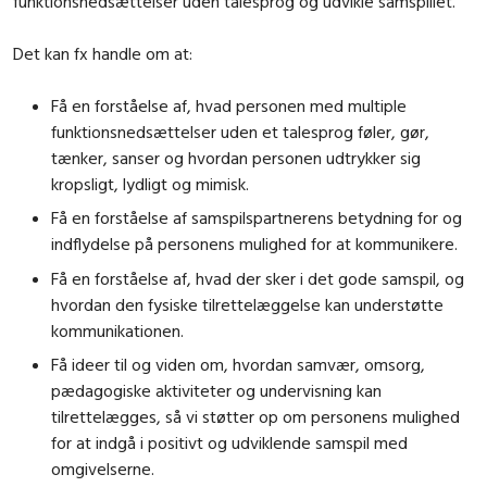
funktionsnedsættelser uden talesprog og udvikle samspillet.
Det kan fx handle om at:
Få en forståelse af, hvad personen med multiple
funktionsnedsættelser uden et talesprog føler, gør,
tænker, sanser og hvordan personen udtrykker sig
kropsligt, lydligt og mimisk.
Få en forståelse af samspilspartnerens betydning for og
indflydelse på personens mulighed for at kommunikere.
Få en forståelse af, hvad der sker i det gode samspil, og
hvordan den fysiske tilrettelæggelse kan understøtte
kommunikationen.
Få ideer til og viden om, hvordan samvær, omsorg,
pædagogiske aktiviteter og undervisning kan
tilrettelægges, så vi støtter op om personens mulighed
for at indgå i positivt og udviklende samspil med
omgivelserne.