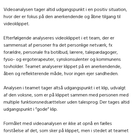
Videoanalysen tager altid udgangspunkt i en positiv situation,
hvor der er fokus på den anerkendende og åbne tilgang til
videoklippet.
Efterfølgende analyseres videoklippet i et team, der er
sammensat af personer fra det personlige netværk, fx
forældre, personale fra botilbud, lærere, talepædagoger,
fysio- og ergoterapeuter, synskonsulenter og kommunens
tovholder. Teamet analyserer klippet på en anerkendende,
åben og reflekterende måde, hvor ingen ejer sandheden.
Analysen i teamet tager altså udgangspunkt i et klip, udvalgt
af den voksne, som er på klippet sammen med personen med
multiple funktionsnedsættelser uden talesprog. Der tages altid
udgangspunkt i ”gode” klip.
Formålet med videoanalysen er ikke at opnå en fælles
forståelse af det, som sker på klippet, men i stedet at teamet