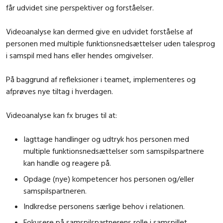
får udvidet sine perspektiver og forståelser.
Videoanalyse kan dermed give en udvidet forståelse af
personen med multiple funktionsnedsættelser uden talesprog
i samspil med hans eller hendes omgivelser.
På baggrund af refleksioner i teamet, implementeres og
afprøves nye tiltag i hverdagen.
Videoanalyse kan fx bruges til at:
Iagttage handlinger og udtryk hos personen med
multiple funktionsnedsættelser som samspilspartnere
kan handle og reagere på.
Opdage (nye) kompetencer hos personen og/eller
samspilspartneren.
Indkredse personens særlige behov i relationen.
Fokusere på samspilspartnerens rolle i samspillet.