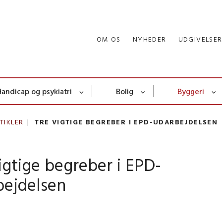
OM OS
NYHEDER
UDGIVELSE
Handicap og psykiatri
Bolig
Byggeri
TIKLER
TRE VIGTIGE BEGREBER I EPD-UDARBEJDELSEN
igtige begreber i EPD-
bejdelsen