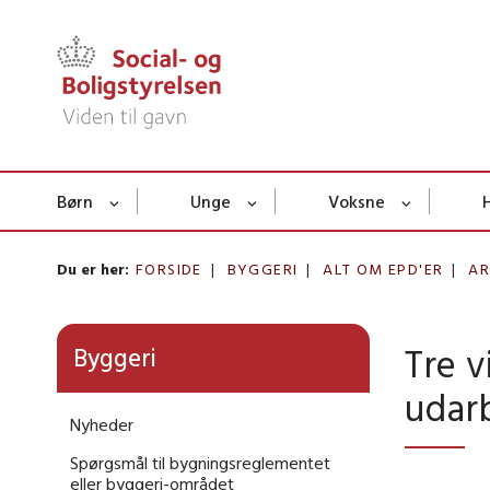
Børn
Unge
Voksne
Du er her:
FORSIDE
BYGGERI
ALT OM EPD'ER
AR
Tre v
Byggeri
udar
Nyheder
Spørgsmål til bygningsreglementet
eller byggeri-området