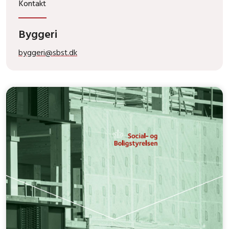
Kontakt
Byggeri
byggeri@sbst.dk