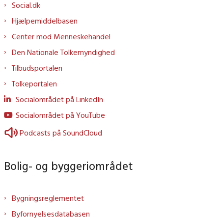
Social.dk
Hjælpemiddelbasen
Center mod Menneskehandel
Den Nationale Tolkemyndighed
Tilbudsportalen
Tolkeportalen
Socialområdet på LinkedIn
Socialområdet på YouTube
Podcasts på SoundCloud
Bolig- og byggeriområdet
Bygningsreglementet
Byfornyelsesdatabasen