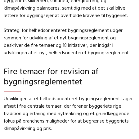
byggeriets sikkerhed, sundhed, energiforbrug og
klimapåvirkning balanceres, samtidig med at det skal blive
lettere for bygningsejer at overholde kravene til byggeriet.
Strategi for helhedsorienteret bygningsreglement udgør
rammen for udvikling af et nyt bygningsreglement og
beskriver de fire temaer og 18 initiati­ver, der indgår i
udviklingen af et nyt, helhedsorienteret bygningsreglement.
Fire temaer for revision af
bygningsreglementet
Udviklingen af et helhedsorienteret bygningsreglement tager
afsæt i fire centrale temaer, der forener byggeriets rige
tradition og erfaring med nytænkning og et grundlæggende
fokus på branchens muligheder for at begrænse byggeriets
kli­mapåvirkning og pris.