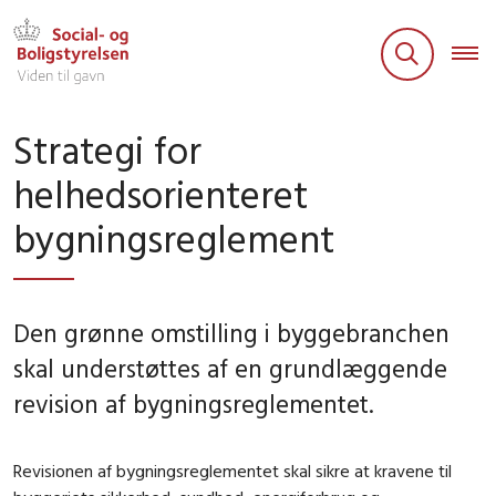
Strategi for
helhedsorienteret
bygningsreglement
Den grønne omstilling i byggebranchen
skal understøttes af en grundlæggende
revision af bygningsreglementet.
Revisionen af bygningsreglementet skal sikre at kravene til