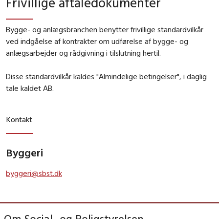
Frivillige aftaledokumenter
Bygge- og anlægsbranchen benytter frivillige standardvilkår
ved indgåelse af kontrakter om udførelse af bygge- og
anlægsarbejder og rådgivning i tilslutning hertil.
Disse standardvilkår kaldes "Almindelige betingelser", i daglig
tale kaldet AB.
Kontakt
Byggeri
byggeri@sbst.dk
Om Social- og Boligstyrelsen