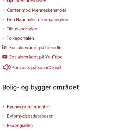
Hjælpemiddelbasen
Center mod Menneskehandel
Den Nationale Tolkemyndighed
Tilbudsportalen
Tolkeportalen
Socialområdet på LinkedIn
Socialområdet på YouTube
Podcasts på SoundCloud
Bolig- og byggeriområdet
Bygningsreglementet
Byfornyelsesdatabasen
Radonguiden