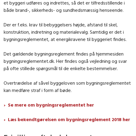
et byggeri udføres og indrettes, så det er tilfredsstillende i
både brand-, sikkerheds- og sundhedsmæssig henseende.
Der er f.eks. krav til bebyggelsers højde, afstand til skel,
konstruktion, indretning og materialevalg. Samtidig er det i
bygningsreglementet, at energikravene til byggeriet findes.
Det gældende bygningsreglement findes på hjemmesiden
bygningsreglementet.dk. Her findes også vejledning og svar
på ofte stillede spørgsmål til de enkelte bestemmelser.
Overtrædelse af såvel byggeloven som bygningsreglementet
kan medføre straf i form af bøde.
Se mere om bygningsreglementet her
Læs bekendtgørelsen om bygningsreglement 2018 her