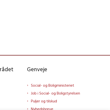
rådet
Genveje
Social- og Boligministeriet
Job i Social- og Boligstyrelsen
Puljer og tilskud
Nyhedsbreve