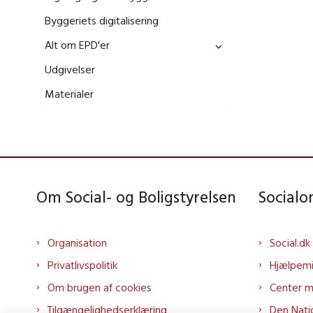
Byggeriets digitalisering
Alt om EPD'er
Udgivelser
Materialer
Om Social- og Boligstyrelsen
Social
Organisation
Social.dk
Privatlivspolitik
Hjælpem
Om brugen af cookies
Center 
Tilgængelighedserklæring
Den Nati