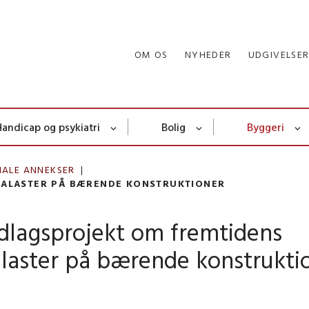
OM OS
NYHEDER
UDGIVELSE
Handicap og psykiatri
Bolig
Byggeri
NALE ANNEKSER
MALASTER PÅ BÆRENDE KONSTRUKTIONER
dlagsprojekt om fremtidens
alaster på bærende konstrukti