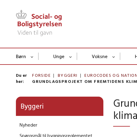
Børn
Unge
Voksne
Du er
FORSIDE
BYGGERI
EUROCODES OG NATIO
her:
GRUNDLAGSPROJEKT OM FREMTIDENS KLI
Grun
Byggeri
klim
Nyheder
Spørgsmål til bygningsreglementet