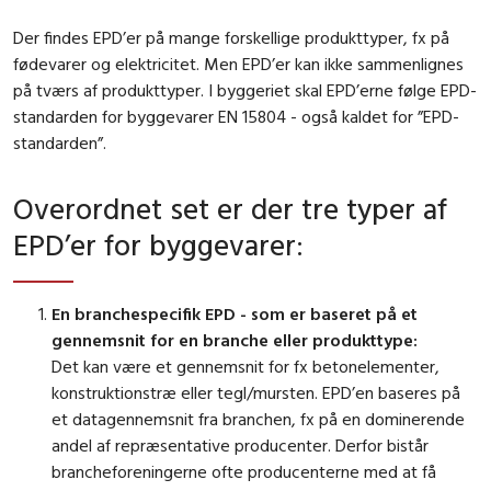
Der findes EPD’er på mange forskellige produkttyper, fx på
fødevarer og elektricitet. Men EPD’er kan ikke sammenlignes
på tværs af produkttyper. I byggeriet skal EPD’erne følge EPD-
standarden for byggevarer EN 15804 - også kaldet for ”EPD-
standarden”.
Overordnet set er der tre typer af
EPD’er for byggevarer:
En branchespecifik EPD - som er baseret på et
gennemsnit for en branche eller produkttype:
Det kan være et gennemsnit for fx betonelementer,
konstruktionstræ eller tegl/mursten. EPD’en baseres på
et datagennemsnit fra branchen, fx på en dominerende
andel af repræsentative producenter. Derfor bistår
brancheforeningerne ofte producenterne med at få