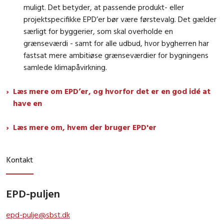
muligt. Det betyder, at passende produkt- eller
projektspecifikke EPD’er bør være førstevalg. Det gælder
særligt for byggerier, som skal overholde en
grænseværdi - samt for alle udbud, hvor bygherren har
fastsat mere ambitiøse grænseværdier for bygningens
samlede klimapåvirkning.
Læs mere om EPD’er, og hvorfor det er en god idé at
have en
Læs mere om, hvem der bruger EPD'er
Kontakt
EPD-puljen
epd-pulje@sbst.dk