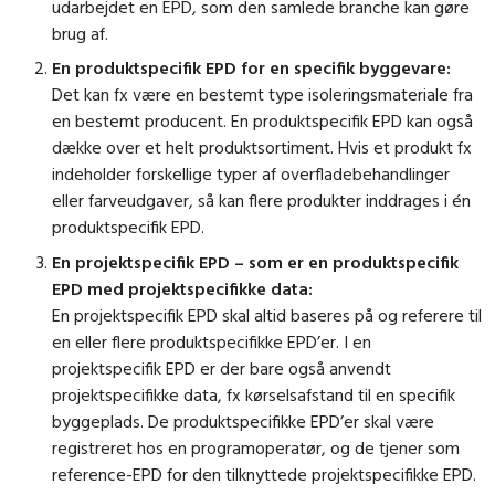
udarbejdet en EPD, som den samlede branche kan gøre
brug af.
En produktspecifik EPD for en specifik byggevare:
Det kan fx være en bestemt type isoleringsmateriale fra
en bestemt producent. En produktspecifik EPD kan også
dække over et helt produktsortiment. Hvis et produkt fx
indeholder forskellige typer af overfladebehandlinger
eller farveudgaver, så kan flere produkter inddrages i én
produktspecifik EPD.
En projektspecifik EPD – som er en produktspecifik
EPD med projektspecifikke data:
En projektspecifik EPD skal altid baseres på og referere til
en eller flere produktspecifikke EPD’er. I en
projektspecifik EPD er der bare også anvendt
projektspecifikke data, fx kørselsafstand til en specifik
byggeplads. De produktspecifikke EPD’er skal være
registreret hos en programoperatør, og de tjener som
reference-EPD for den tilknyttede projektspecifikke EPD.