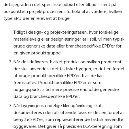
detaljegraden i det specifikke udbud eller tilbud - samt på
tidspunktet i projektprocessen i forhold til at vurdere, hvilken
type EPD der er relevant at bruge.
Tidligt i design- og projekteringsfasen, hvor forskellige
materialevalg eller designløsninger er i spil, vil man typisk
bruge generiske data eller branchespecifikke EPD’er for
en given produktgruppe.
Når det defineres, hvilket produkt og hvilken producent
der skal anvendes i det faktiske byggeri, er det en fordel
at bruge produktspecifikke EPD’er, hvis de kan
fremskaffes. Produktspecifikke EPD’er er som
udgangspunkt altid mere præcise end både generiske
data og branchespecifikke EPD’er.
Når bygningens endelige klimapåvirkning skal
dokumenteres i den afsluttende fase, er det en fordel at
benytte EPD’er, som repræsenterer de faktisk anvendte
byggevarer. Det giver så præcis en LCA-beregning som