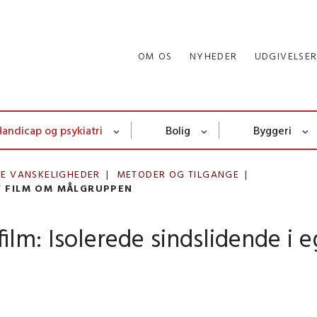
OM OS
NYHEDER
UDGIVELSE
Handicap og psykiatri
Bolig
Byggeri
KE VANSKELIGHEDER
METODER OG TILGANGE
 FILM OM MÅLGRUPPEN
film: Isolerede sindslidende i 