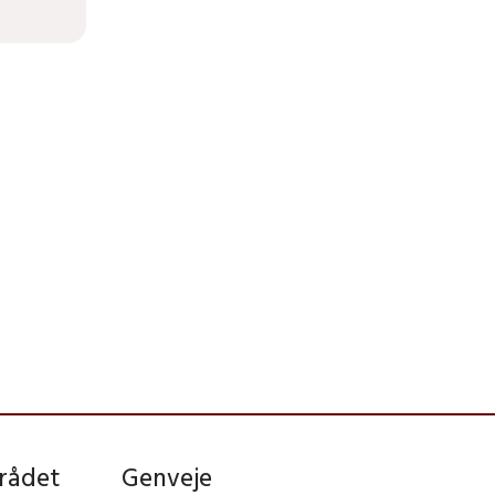
rådet
Genveje