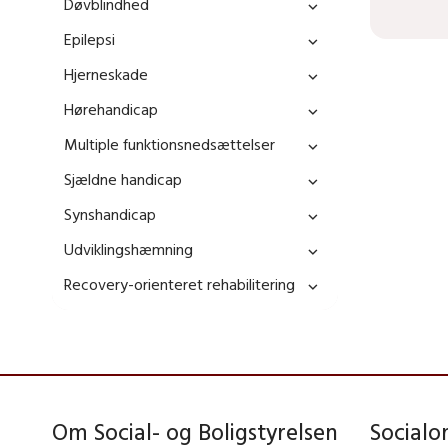
Døvblindhed
Epilepsi
Hjerneskade
Hørehandicap
Multiple funktionsnedsættelser
Sjældne handicap
Synshandicap
Udviklingshæmning
Recovery-orienteret rehabilitering
Om Social- og Boligstyrelsen
Social