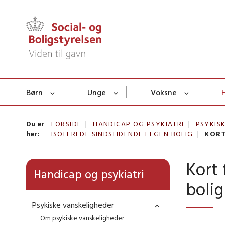
Børn
Unge
Voksne
Du er
FORSIDE
HANDICAP OG PSYKIATRI
PSYKIS
her:
ISOLEREDE SINDSLIDENDE I EGEN BOLIG
KORT
Kort 
Handicap og psykiatri
bolig
Psykiske vanskeligheder
Om psykiske vanskeligheder