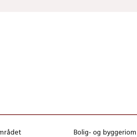
området
Bolig- og byggeriom