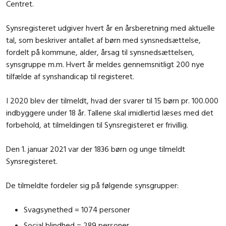
Centret.
Synsregisteret udgiver hvert år en årsberetning med aktuelle
tal, som beskriver antallet af børn med synsnedsættelse,
fordelt på kommune, alder, årsag til synsnedsættelsen,
synsgruppe m.m.
Hvert år meldes gennemsnitligt 200 nye
tilfælde af synshandicap til registeret.
I 2020 blev der tilmeldt, hvad der svarer til 15 børn pr. 100.000
indbyggere under 18 år. Tallene skal imidlertid læses med det
forbehold, at tilmeldingen til Synsregisteret er frivillig.
Den 1. januar 2021 var der 1836 børn og unge tilmeldt
Synsregisteret.
De tilmeldte fordeler sig på følgende synsgrupper:
Svagsynethed = 1074 personer
Social blindhed = 289 personer