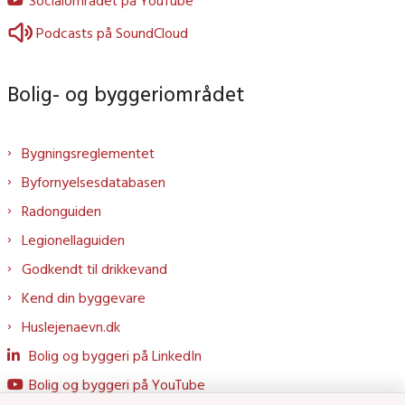
Podcasts på SoundCloud
Bolig- og byggeriområdet
Bygningsreglementet
Byfornyelsesdatabasen
Radonguiden
Legionellaguiden
Godkendt til drikkevand
Kend din byggevare
Huslejenaevn.dk
Bolig og byggeri på LinkedIn
Bolig og byggeri på YouTube