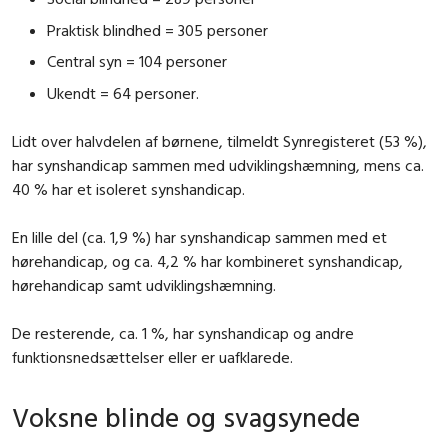
Praktisk blindhed = 305 personer
Central syn = 104 personer
Ukendt = 64 personer.
Lidt over halvdelen af børnene, tilmeldt Synregisteret (53 %),
har synshandicap sammen med udviklingshæmning, mens ca.
40 % har et isoleret synshandicap.
En lille del (ca. 1,9 %) har synshandicap sammen med et
hørehandicap, og ca. 4,2 % har kombineret synshandicap,
hørehandicap samt udviklingshæmning.
De resterende, ca. 1 %, har synshandicap og andre
funktionsnedsættelser eller er uafklarede.
Voksne blinde og svagsynede