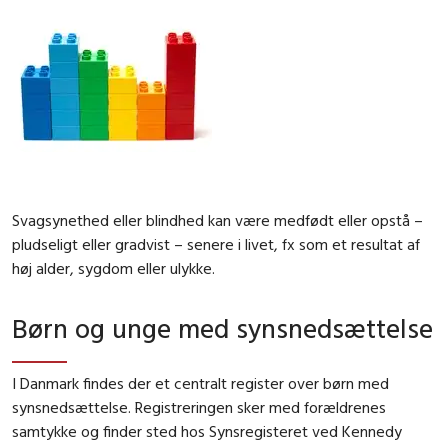
Svagsynethed eller blindhed kan være medfødt eller opstå –
pludseligt eller gradvist – senere i livet, fx som et resultat af
høj alder, sygdom eller ulykke.
Børn og unge med synsnedsættelse
I Danmark findes der et centralt register over børn med
synsnedsættelse. Registreringen sker med forældrenes
samtykke og finder sted hos Synsregisteret ved Kennedy