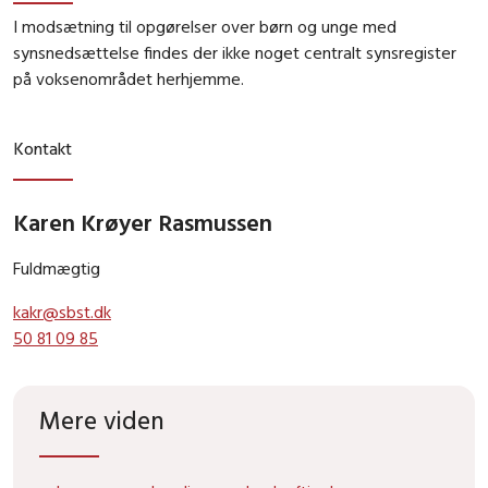
I modsætning til opgørelser over børn og unge med
synsnedsættelse findes der ikke noget centralt synsregister
på voksenområdet herhjemme.
Kontakt
Karen Krøyer Rasmussen
Fuldmægtig
kakr@sbst.dk
50 81 09 85
Mere viden