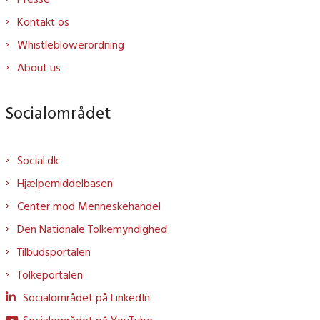
Kontakt os
Whistleblowerordning
About us
Socialområdet
Social.dk
Hjælpemiddelbasen
Center mod Menneskehandel
Den Nationale Tolkemyndighed
Tilbudsportalen
Tolkeportalen
Socialområdet på LinkedIn
Socialområdet på YouTube