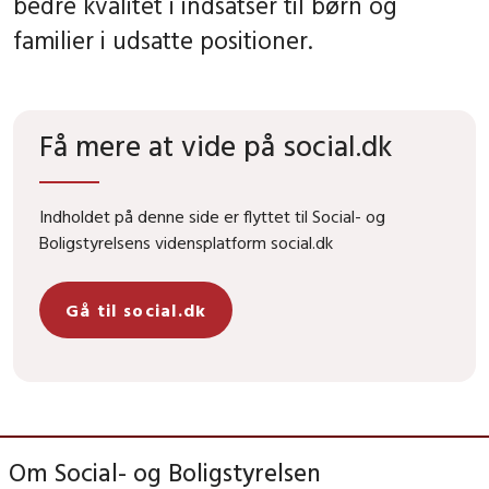
bedre kvalitet i indsatser til børn og
familier i udsatte positioner.
Få mere at vide på social.dk
Indholdet på denne side er flyttet til Social- og
Boligstyrelsens vidensplatform social.dk
Gå til social.dk
Om Social- og Boligstyrelsen