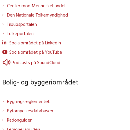
Center mod Menneskehandel
Den Nationale Tolkemyndighed
Tilbudsportalen
Tolkeportalen
Socialområdet på LinkedIn
Socialområdet på YouTube
Podcasts på SoundCloud
Bolig- og byggeriområdet
Bygningsreglementet
Byfornyelsesdatabasen
Radonguiden
Legionellaguiden