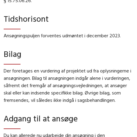
§ 15.75.06.26.
Tidshorisont
Ansøgningspuljen forventes udmøntet i december 2023.
Bilag
Der foretages en vurdering af projektet ud fra oplysningerne i
ansøgningen. Bilag til ansøgningen indgår alene i vurderingen,
såfremt det fremgår af ansøgningsvejledningen, at ansøger
skal eller kan indsende specifikke bilag. Øvrige bilag, som
fremsendes, vil således ikke indgå i sagsbehandlingen.
Adgang til at ansøge
Du kan allerede nu udarbejde din ansøgning i den