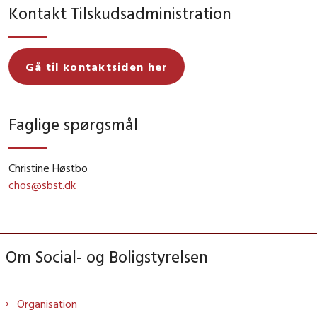
Kontakt Tilskudsadministration
Gå til kontaktsiden her
Faglige spørgsmål
Christine Høstbo
chos@sbst.dk
Om Social- og Boligstyrelsen
Organisation