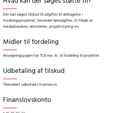
Hvad kan der søges støtte til?
Der kan søges tilskud til udgifter til deltagelse i
modningsprojekter, herunder lønudgifter, fx frikøb af
medarbejdere, aktiviteter, projektstyring mv.
Midler til fordeling
Ansøgningspuljen har 11,8
mio. kr. til fordeling til projekter.
Udbetaling af tilskud
Tilskuddet udbetales kvartalsvis.
Finanslovskonto