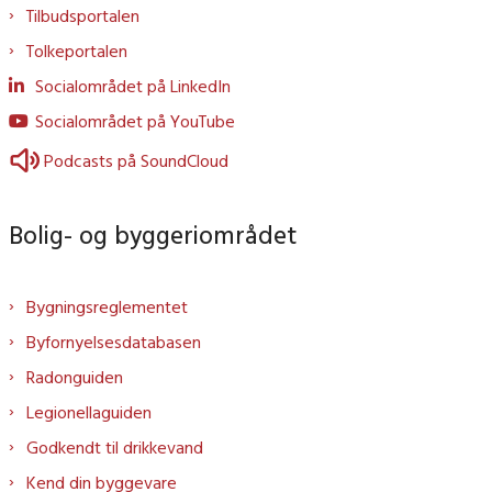
Tilbudsportalen
Tolkeportalen
Socialområdet på LinkedIn
Socialområdet på YouTube
Podcasts på SoundCloud
Bolig- og byggeriområdet
Bygningsreglementet
Byfornyelsesdatabasen
Radonguiden
Legionellaguiden
Godkendt til drikkevand
Kend din byggevare