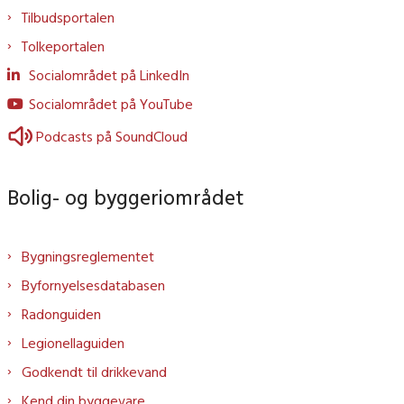
Tilbudsportalen
Tolkeportalen
Socialområdet på LinkedIn
Socialområdet på YouTube
Podcasts på SoundCloud
Bolig- og byggeriområdet
Bygningsreglementet
Byfornyelsesdatabasen
Radonguiden
Legionellaguiden
Godkendt til drikkevand
Kend din byggevare