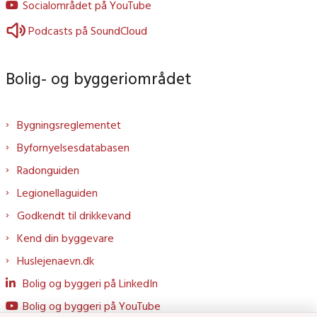
Socialområdet på YouTube
Podcasts på SoundCloud
Bolig- og byggeriområdet
Bygningsreglementet
Byfornyelsesdatabasen
Radonguiden
Legionellaguiden
Godkendt til drikkevand
Kend din byggevare
Huslejenaevn.dk
Bolig og byggeri på LinkedIn
Bolig og byggeri på YouTube