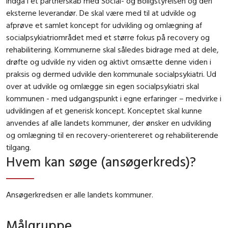
indgå i et partnerskab med Social- og Boligstyrelsen og den
eksterne leverandør. De skal være med til at udvikle og
afprøve et samlet koncept for udvikling og omlægning af
socialpsykiatriområdet med et større fokus på recovery og
rehabilitering. Kommunerne skal således bidrage med at dele,
drøfte og udvikle ny viden og aktivt omsætte denne viden i
praksis og dermed udvikle den kommunale socialpsykiatri. Ud
over at udvikle og omlægge sin egen socialpsykiatri skal
kommunen - med udgangspunkt i egne erfaringer – medvirke i
udviklingen af et generisk koncept. Konceptet skal kunne
anvendes af alle landets kommuner, der ønsker en udvikling
og omlægning til en recovery-orientereret og rehabiliterende
tilgang.
Hvem kan søge (ansøgerkreds)?
Ansøgerkredsen er alle landets kommuner.
Målgruppe