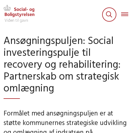
Ansøgningspuljen: Social
investeringspulje til
recovery og rehabilitering:
Partnerskab om strategisk
omlægning
Formålet med ansøgningspuljen er at
støtte kommunernes strategiske udvikling
og omlægning af indsatsen på