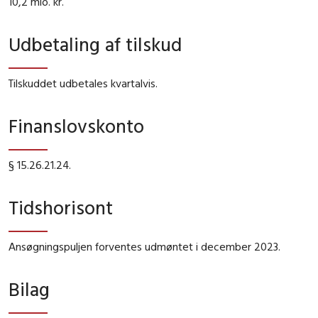
10,2 mio. kr.
Udbetaling af tilskud
Tilskuddet udbetales kvartalvis.
Finanslovskonto
§ 15.26.21.24.
Tidshorisont
Ansøgningspuljen forventes udmøntet i december 2023.
Bilag