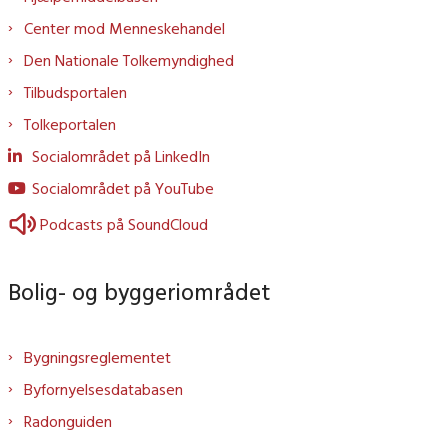
Center mod Menneskehandel
Den Nationale Tolkemyndighed
Tilbudsportalen
Tolkeportalen
Socialområdet på LinkedIn
Socialområdet på YouTube
Podcasts på SoundCloud
Bolig- og byggeriområdet
Bygningsreglementet
Byfornyelsesdatabasen
Radonguiden