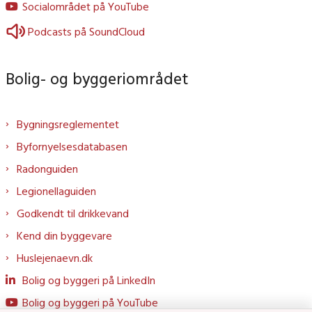
Socialområdet på YouTube
Podcasts på SoundCloud
Bolig- og byggeriområdet
Bygningsreglementet
Byfornyelsesdatabasen
Radonguiden
Legionellaguiden
Godkendt til drikkevand
Kend din byggevare
Huslejenaevn.dk
Bolig og byggeri på LinkedIn
Bolig og byggeri på YouTube