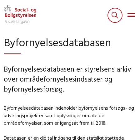
Byfornyelsesdatabasen
Byfornyelsesdatabasen er styrelsens arkiv
over områdefornyelsesindsatser og
byfornyelsesforsøg.
Byfornyelsesdatabasen indeholder byfornyelsens forsøgs- og
udviklingsprojekter samt oplysninger om alle de
områdefornyelser, som er igangsat frem til 2018.
Databasen er en digital indgang til den statsligt støttede