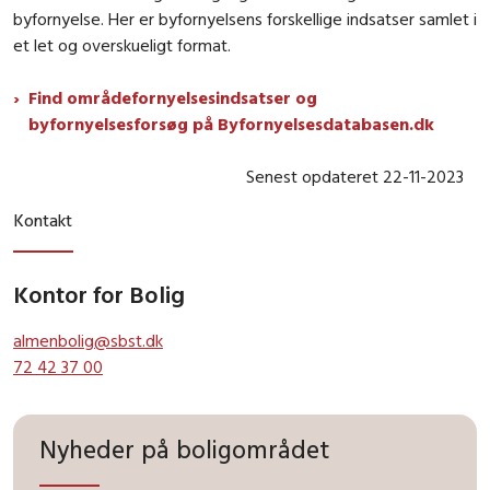
byfornyelse. Her er byfornyelsens forskellige indsatser samlet i
et let og overskueligt format.
Find områdefornyelsesindsatser og
byfornyelsesforsøg på Byfornyelsesdatabasen.dk
Senest opdateret 22-11-2023
Kontakt
Kontor for Bolig
almenbolig@sbst.dk
72 42 37 00
Nyheder på boligområdet